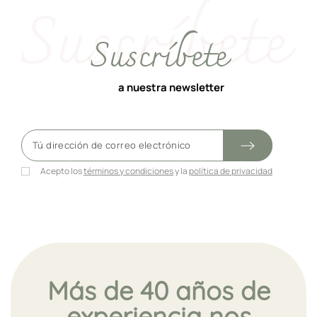
Suscríbete
a nuestra newsletter
Acepto los
términos y condiciones
y la
política de privacidad
Más de 40 años de
experiencia nos