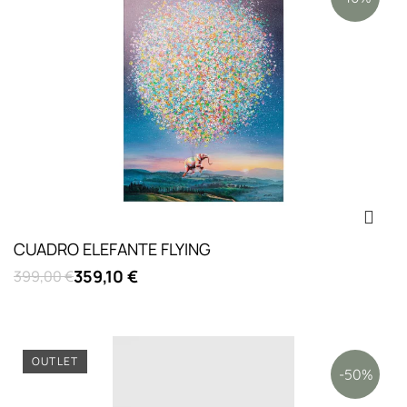
CUADRO ELEFANTE FLYING
359,10 €
399,00 €
OUTLET
-50%