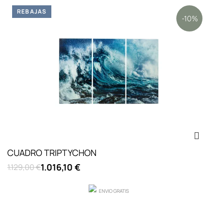
REBAJAS
-10%
CUADRO TRIPTYCHON
1.016,10 €
1.129,00 €
ENVIO GRATIS