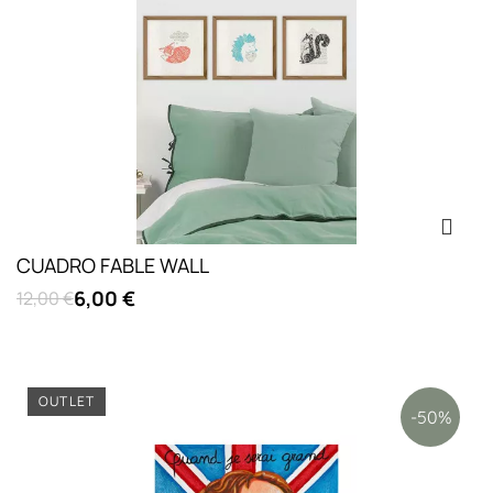
CUADRO FABLE WALL
6,00 €
12,00 €
OUTLET
-50%