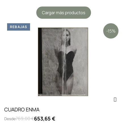
Cargar más productos
REBAJAS
-15%
CUADRO ENMA
653,65 €
769,00 €
Desde