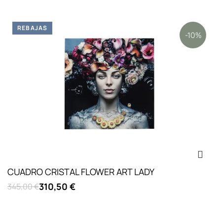
REBAJAS
-10%
CUADRO CRISTAL FLOWER ART LADY
310,50 €
345,00 €