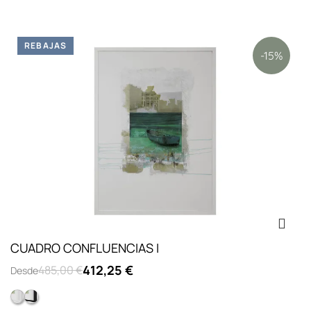
REBAJAS
-15%
CUADRO CONFLUENCIAS I
412,25 €
485,00 €
Desde
Caja 09 blanco lacado vitrina
Caja 09 negro lacado vitrina