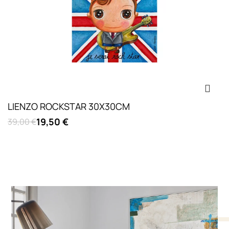
LIENZO ROCKSTAR 30X30CM
19,50 €
39,00 €