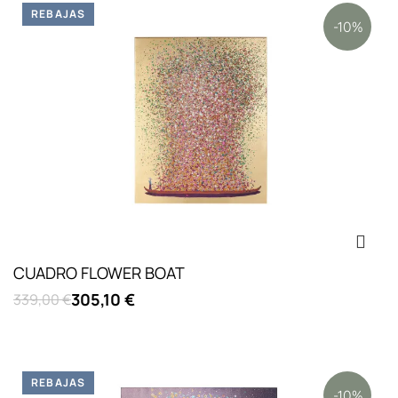
REBAJAS
-10%
CUADRO FLOWER BOAT
305,10 €
339,00 €
REBAJAS
-10%