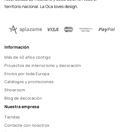
territorio nacional. La Oca loves design.
Información
Más de 40 años contigo
Proyectos de interiorismo y decoración
Envíos por toda Europa
Catálogos y promociones
Showroom
Blog de decoración
Nuestra empresa
Tiendas
Contacte con nosotros