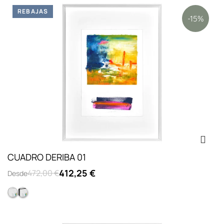
REBAJAS
-15%
CUADRO DERIBA 01
412,25 €
472,00 €
Desde
Marco Pirámide Cristal Blanco
Marco Pirámide Cristal Negro