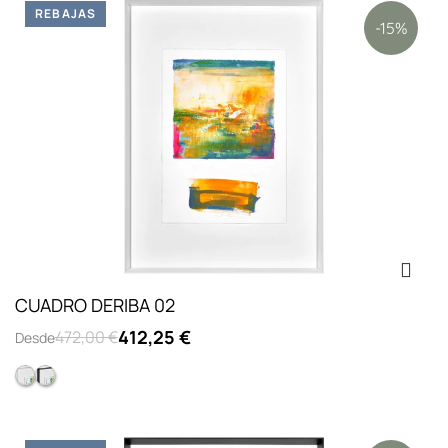
REBAJAS
-15%
CUADRO DERIBA 02
412,25 €
472,00 €
Desde
Marco Pirámide Cristal Blanco
Marco Pirámide Cristal Negro