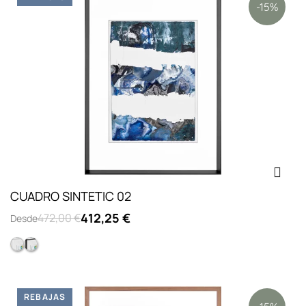
-15%
CUADRO SINTETIC 02
412,25 €
472,00 €
Desde
Marco Pirámide Cristal Blanco
Marco Pirámide Cristal Negro
REBAJAS