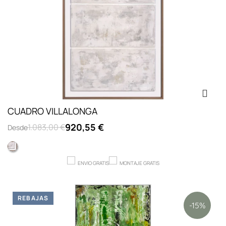
CUADRO VILLALONGA
920,55 €
1.083,00 €
Desde
Marco altis arena
ENVIO GRATIS
MONTAJE GRATIS
REBAJAS
-15%