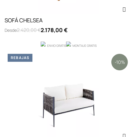
SOFÁ CHELSEA
2.178,00 €
2.420,00 €
Desde
ENVIO GRATIS
MONTAJE GRATIS
REBAJAS
-10%