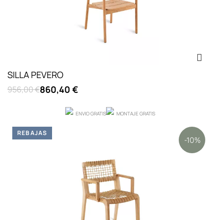
SILLA PEVERO
860,40 €
956,00 €
ENVIO GRATIS
MONTAJE GRATIS
REBAJAS
-10%