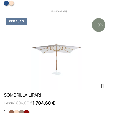
AZUL
CRUDO
ENVIO GRATIS
REBAJAS
-10%
SOMBRILLA LIPARI
1.704,60 €
1.894,00 €
Desde