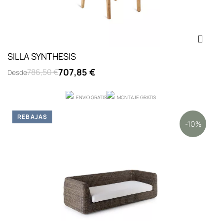
SILLA SYNTHESIS
707,85 €
786,50 €
Desde
ENVIO GRATIS
MONTAJE GRATIS
REBAJAS
-10%