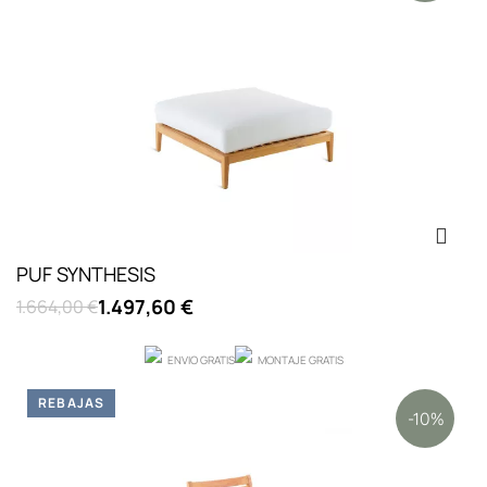
PUF SYNTHESIS
1.497,60 €
1.664,00 €
ENVIO GRATIS
MONTAJE GRATIS
REBAJAS
-10%