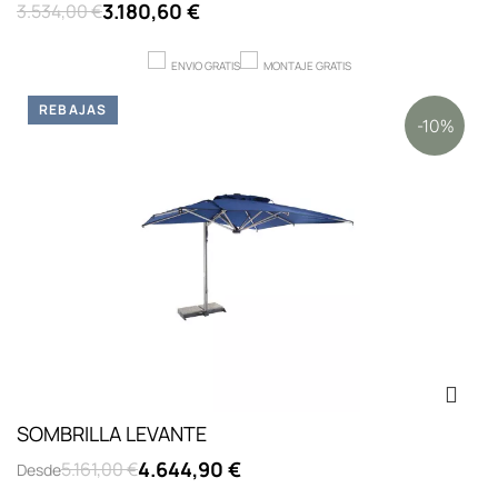
3.180,60 €
3.534,00 €
ENVIO GRATIS
MONTAJE GRATIS
REBAJAS
-10%
SOMBRILLA LEVANTE
4.644,90 €
5.161,00 €
Desde