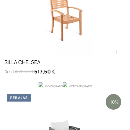
SILLA CHELSEA
517,50 €
575,00 €
Desde
ENVIO GRATIS
MONTAJE GRATIS
REBAJAS
-10%