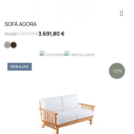
SOFÁ AGORA
3.691,80 €
4.102,00 €
Desde
BLANCO
TROPICAL BROWN
ENVIO GRATIS
MONTAJE GRATIS
REBAJAS
-10%