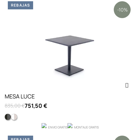
REBAJAS
-10%
MESA LUCE
751,50 €
835,00 €
NEGRO
BLANCO
ENVIO GRATIS
MONTAJE GRATIS
REBAJAS