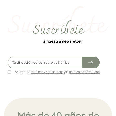
Suscríbete
a nuestra newsletter
Acepto los
términos y condiciones
y la
política de privacidad
Más de 40 años de