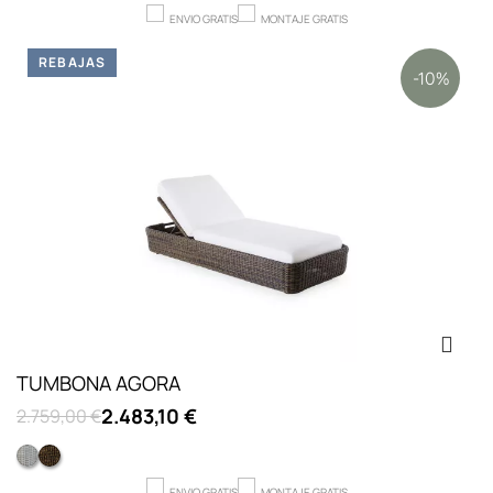
ENVIO GRATIS
MONTAJE GRATIS
REBAJAS
-10%
TUMBONA AGORA
2.483,10 €
2.759,00 €
BLANCO
TROPICAL BROWN
ENVIO GRATIS
MONTAJE GRATIS