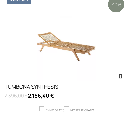
REBAJAS
-10%
TUMBONA SYNTHESIS
2.156,40 €
2.396,00 €
ENVIO GRATIS
MONTAJE GRATIS