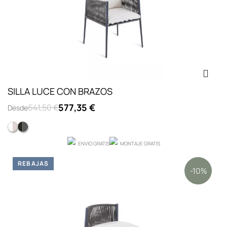
SILLA LUCE CON BRAZOS
577,35 €
641,50 €
Desde
BLANCO
NEGRO
ENVIO GRATIS
MONTAJE GRATIS
REBAJAS
-10%