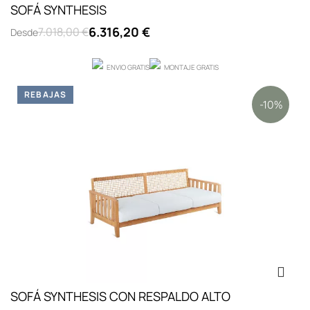
SOFÁ SYNTHESIS
6.316,20 €
7.018,00 €
Desde
ENVIO GRATIS
MONTAJE GRATIS
REBAJAS
-10%
SOFÁ SYNTHESIS CON RESPALDO ALTO