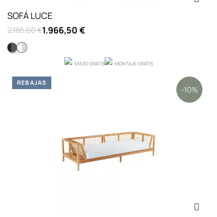
SOFÁ LUCE
1.966,50 €
2.185,00 €
NEGRO
BLANCO
ENVIO GRATIS
MONTAJE GRATIS
REBAJAS
-10%