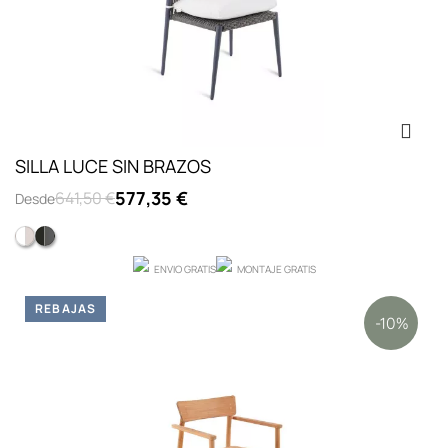
SILLA LUCE SIN BRAZOS
577,35 €
641,50 €
Desde
BLANCO
NEGRO
ENVIO GRATIS
MONTAJE GRATIS
REBAJAS
-10%