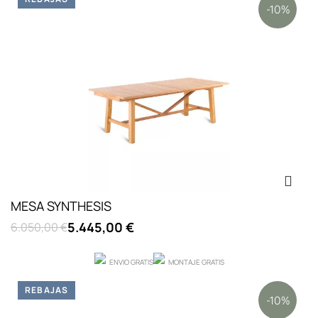
-10%
MESA SYNTHESIS
5.445,00 €
6.050,00 €
ENVIO GRATIS
MONTAJE GRATIS
REBAJAS
-10%