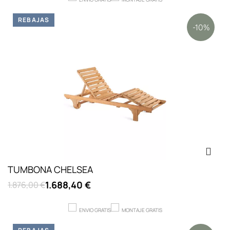
REBAJAS
-10%
TUMBONA CHELSEA
1.688,40 €
1.876,00 €
ENVIO GRATIS
MONTAJE GRATIS