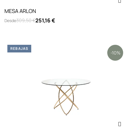
MESA ARLON
251,16 €
309,50 €
Desde
REBAJAS
-10%