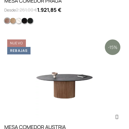
MESA COMEDOR PRAGA
1.921,85 €
2.261,00 €
Desde
MADERA NOGAL
MADERA ROBLE
PORCELÁNICO BLANCO
PORCELÁNICO GREY DARK
PORCELÁNICO NEGRO
NUEVO
-15%
REBAJAS
MESA COMEDOR AUSTRIA