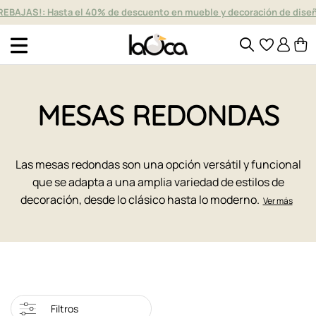
Muebles y decoración de diseño desde hace más de 40 años
MESAS REDONDAS
Las mesas redondas son una opción versátil y funcional
que se adapta a una amplia variedad de estilos de
decoración, desde lo clásico hasta lo moderno.
Ver más
Filtros