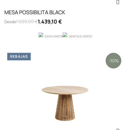
MESA POSSIBILITA BLACK
1.439,10 €
1.599,00 €
Desde
ENVIO GRATIS
MONTAJE GRATIS
REBAJAS
-10%