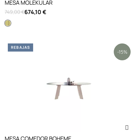
MESA MOLEKULAR
674,10 €
749,00 €
Dorado
REBAJAS
-15%
MESA COMEDOR BOHEME