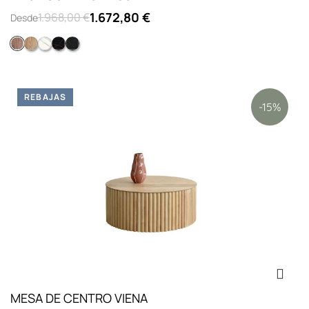
1.672,80 €
1.968,00 €
Desde
MADERA NOGAL
MADERA ROBLE
PORCELÁNICO BLANCO
PORCELÁNICO GREY DARK
PORCELÁNICO NEGRO
REBAJAS
-15%
MESA DE CENTRO VIENA