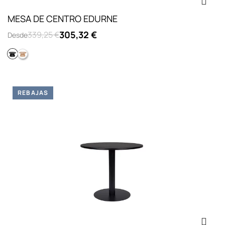
MESA DE CENTRO EDURNE
305,32 €
339,25 €
Desde
Negro
Natural
REBAJAS