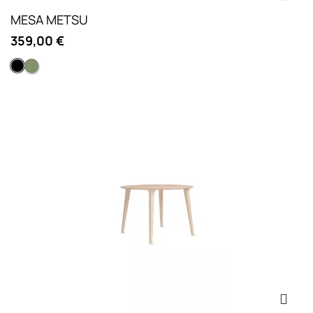
MESA METSU
359,00 €
Negra
Verde