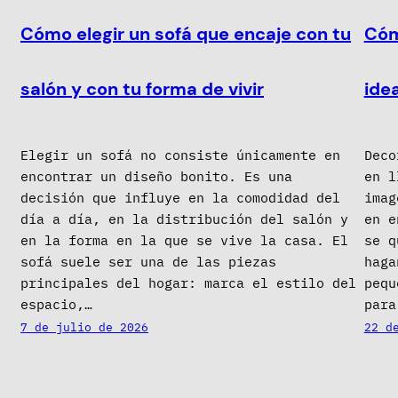
Cómo elegir un sofá que encaje con tu
Cóm
salón y con tu forma de vivir
idea
Elegir un sofá no consiste únicamente en
Deco
encontrar un diseño bonito. Es una
en l
decisión que influye en la comodidad del
imag
día a día, en la distribución del salón y
en e
en la forma en la que se vive la casa. El
se q
sofá suele ser una de las piezas
haga
principales del hogar: marca el estilo del
pequ
espacio,…
para
7 de julio de 2026
22 d