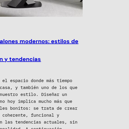
salones modernos: estilos de
n y tendencias
 el espacio donde más tiempo
casa, y también uno de los que
nuestro estilo. Diseñar un
no hoy implica mucho más que
les bonitos: se trata de crear
 coherente, funcional y
n las tendencias actuales, sin
onalidad. A continuación,