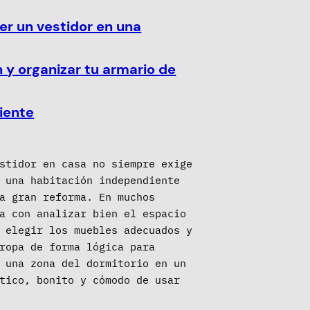
r un vestidor en una
 y organizar tu armario de
iente
stidor en casa no siempre exige
 una habitación independiente
a gran reforma. En muchos
a con analizar bien el espacio
 elegir los muebles adecuados y
ropa de forma lógica para
 una zona del dormitorio en un
tico, bonito y cómodo de usar