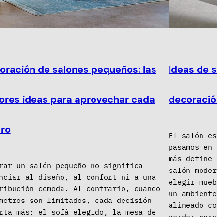
oración de salones pequeños: las
Ideas de 
ores ideas para aprovechar cada
decoració
ro
El salón es
pasamos en 
más define 
rar un salón pequeño no significa
salón moder
nciar al diseño, al confort ni a una
elegir mueb
ribución cómoda. Al contrario, cuando
un ambiente
metros son limitados, cada decisión
alineado co
rta más: el sofá elegido, la mesa de
perder pers