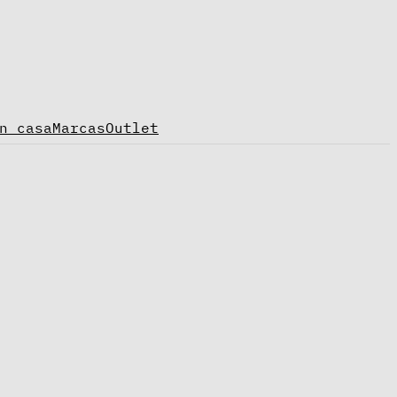
n casa
Marcas
Outlet