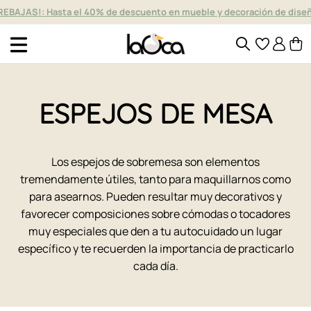
REBAJAS!: Hasta el 40% de descuento en mueble y decoración de dise
ESPEJOS DE MESA
Los espejos de sobremesa son elementos
tremendamente útiles, tanto para maquillarnos como
para asearnos. Pueden resultar muy decorativos y
favorecer composiciones sobre cómodas o tocadores
muy especiales que den a tu autocuidado un lugar
específico y te recuerden la importancia de practicarlo
cada día.