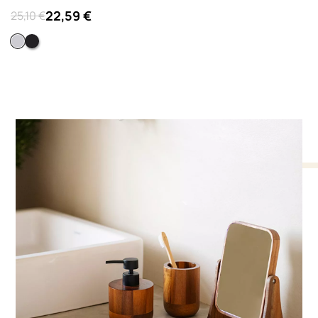
22,59 €
25,10 €
Blanco
Negro