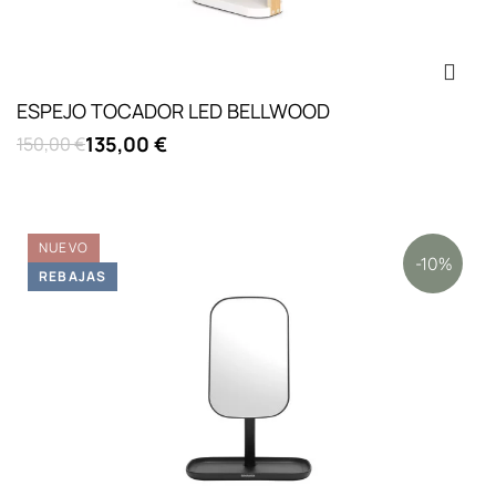
ESPEJO TOCADOR LED BELLWOOD
135,00 €
150,00 €
NUEVO
-10%
REBAJAS