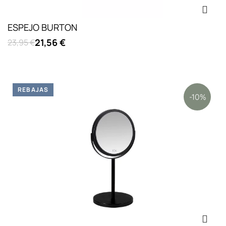
ESPEJO BURTON
21,56 €
23,95 €
REBAJAS
-10%