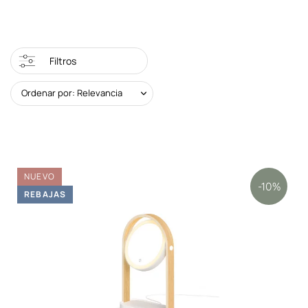
Filtros
Ordenar por: Relevancia
NUEVO
-10%
REBAJAS