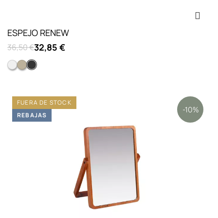
ESPEJO RENEW
32,85 €
36,50 €
Blanco
Beige
Gris
FUERA DE STOCK
-10%
REBAJAS