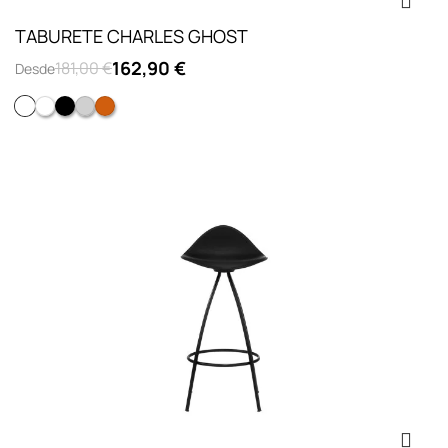
TABURETE CHARLES GHOST
162,90 €
181,00 €
Desde
Cristal
Blanco brillante
NEGRO
Ahumado transparente
Ambar