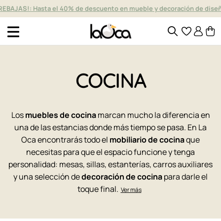
REBAJAS!: Hasta el 40% de descuento en mueble y decoración de dise
COCINA
Los
muebles de cocina
marcan mucho la diferencia en
una de las estancias donde más tiempo se pasa. En La
Oca encontrarás todo el
mobiliario de cocina
que
necesitas para que el espacio funcione y tenga
personalidad: mesas, sillas, estanterías, carros auxiliares
y una selección de
decoración de cocina
para darle el
toque final.
Ver más