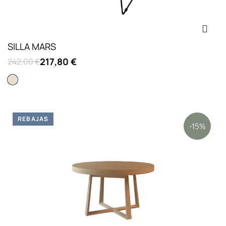
SILLA MARS
217,80 €
242,00 €
Beige
REBAJAS
-15%