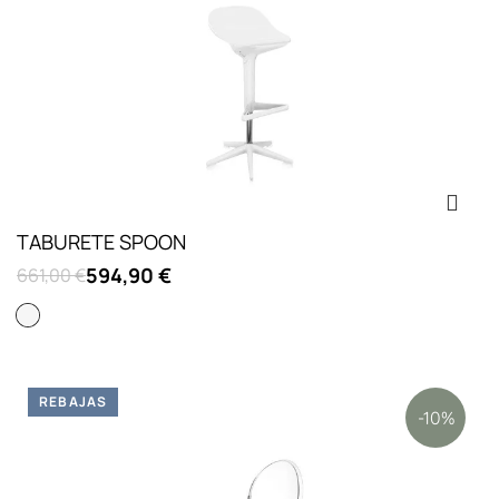
TABURETE SPOON
594,90 €
661,00 €
Blanco
REBAJAS
-10%