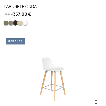
TABURETE ONDA
357,00 €
Desde
Carcasa verde goma verde
Carcasa vison goma vison
Carcasa negra goma negra
Carcasa piedra goma piedra
Carcasa sin goma todo blanco
REBAJAS