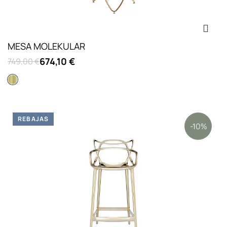
MESA MOLEKULAR
674,10 €
749,00 €
Dorado
REBAJAS
-10%