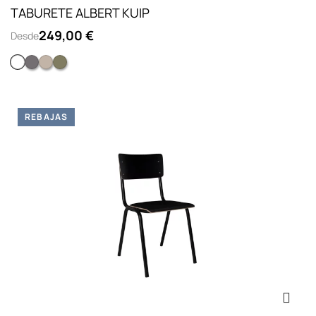
TABURETE ALBERT KUIP
249,00 €
Desde
Blanco
Gris oscuro
Taupe
Verde
REBAJAS