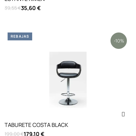
35,60 €
39,55 €
REBAJAS
-10%
TABURETE COSTA BLACK
179,10 €
199,00 €