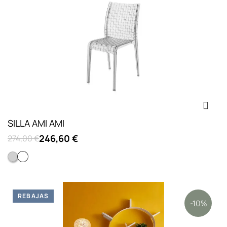
SILLA AMI AMI
246,60 €
274,00 €
Fume transparente
Cristal
REBAJAS
-10%