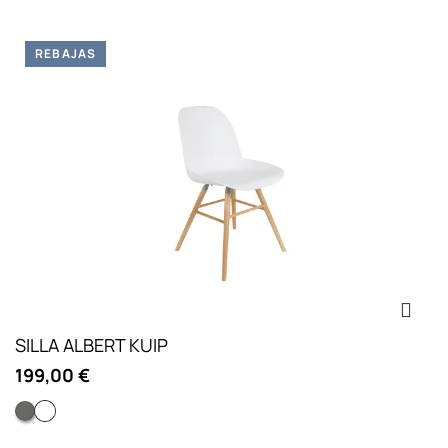
REBAJAS
SILLA ALBERT KUIP
199,00 €
Gris claro
Blanca