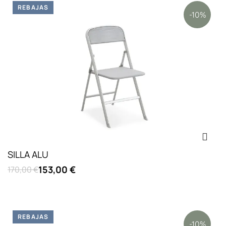
REBAJAS
-10%
SILLA ALU
153,00 €
170,00 €
REBAJAS
-10%