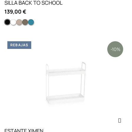
SILLA BACK TO SCHOOL
139,00 €
Estructura y asiento en negro
Estructura y asiento en blanco
Estructura negro mate, asiento y respaldo beige mate
Estructura negro mate, asiento y respaldo verde m
Estructura negro mate, asiento y respaldo azul 
REBAJAS
-10%
ESTANTE XIMEN