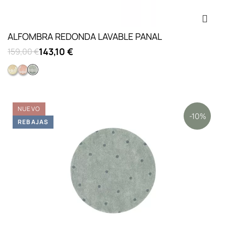
ALFOMBRA REDONDA LAVABLE PANAL
143,10 €
159,00 €
Dorado
Rosa
Azul Salvia
NUEVO
-10%
REBAJAS