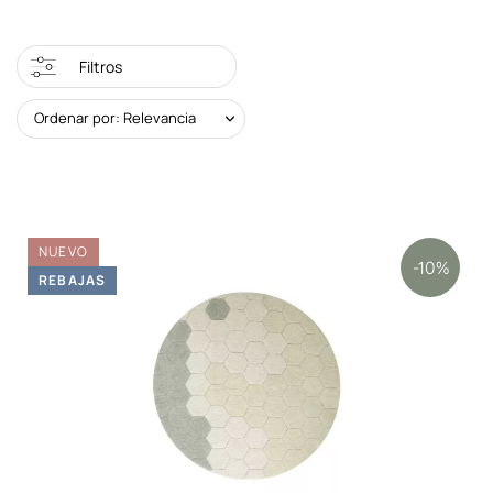
Filtros
Ordenar por: Relevancia
NUEVO
-10%
REBAJAS