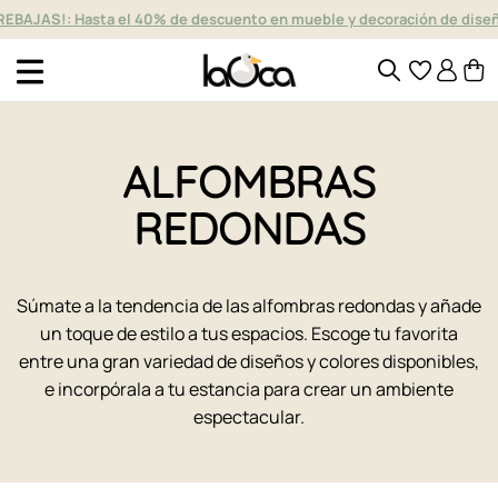
REBAJAS!: Hasta el 40% de descuento en mueble y decoración de dise
ALFOMBRAS
REDONDAS
Súmate a la tendencia de las alfombras redondas y añade
un toque de estilo a tus espacios. Escoge tu favorita
entre una gran variedad de diseños y colores disponibles,
e incorpórala a tu estancia para crear un ambiente
espectacular.