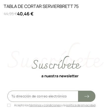
TABLA DE CORTAR SERVIERBRETT 75
40,46 €
44,95 €
Suscríbete
a nuestra newsletter
Acepto los
términos y condiciones
y la
política de privacidad