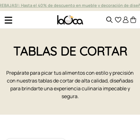
REBAJAS!: Hasta el 40% de descuento en mueble y decoración de dise
TABLAS DE CORTAR
Prepárate para picar tus alimentos con estilo y precisión
con nuestras tablas de cortar de alta calidad, diseñadas
para brindarte una experiencia culinaria impecable y
segura.