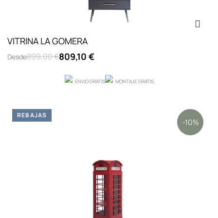
VITRINA LA GOMERA
809,10 €
899,00 €
Desde
ENVIO GRATIS
MONTAJE GRATIS
REBAJAS
-10%