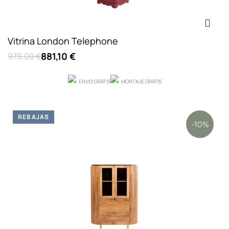
Vitrina London Telephone
881,10 €
979,00 €
ENVIO GRATIS
MONTAJE GRATIS
REBAJAS
-10%