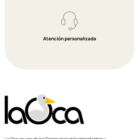
Atención personalizada
La Oca es una de las Franquicias más importantes y