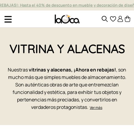
REBAJAS!: Hasta el 40% de descuento en mueble y decoración de dise
VITRINA Y ALACENAS
Nuestras
vitrinas y alacenas, ¡Ahora en rebajas!
, son
mucho más que simples muebles de almacenamiento.
Son auténticas obras de arte que entremezclan
funcionalidad y estética, para exhibir tus objetos y
pertenencias más preciadas, y convertirlos en
verdaderos protagonistas.
Ver más