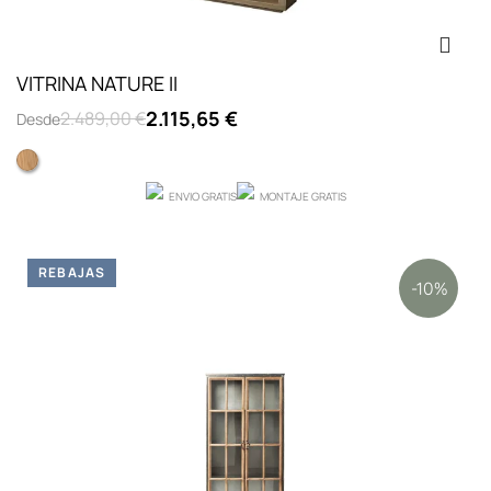
VITRINA NATURE II
2.115,65 €
2.489,00 €
Desde
ROBLE F10
ENVIO GRATIS
MONTAJE GRATIS
REBAJAS
-10%