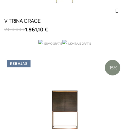
VITRINA GRACE
1.961,10 €
2.179,00 €
ENVIO GRATIS
MONTAJE GRATIS
REBAJAS
-15%