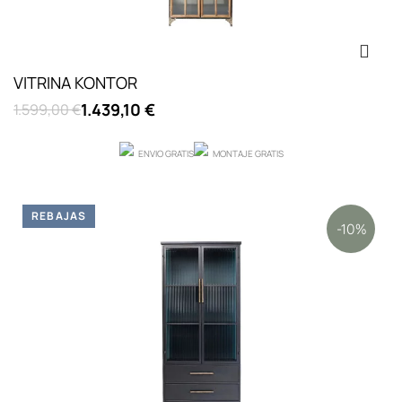
VITRINA KONTOR
1.439,10 €
1.599,00 €
ENVIO GRATIS
MONTAJE GRATIS
REBAJAS
-10%