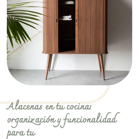
Alacenas en tu cocina:
organización y funcionalidad
para tu