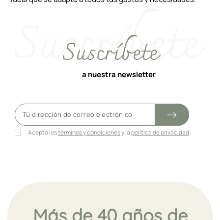
Suscríbete
a nuestra newsletter
Acepto los
términos y condiciones
y la
política de privacidad
Más de 40 años de