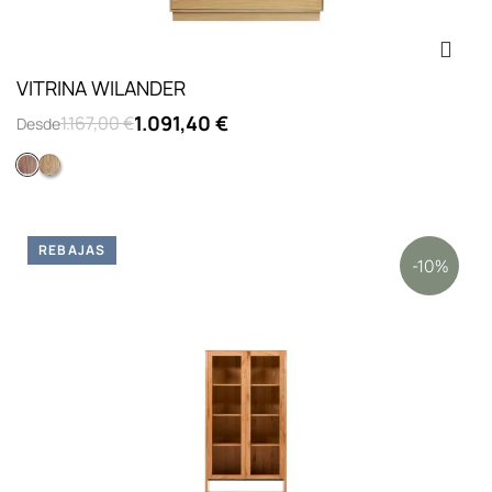
VITRINA WILANDER
1.091,40 €
1.167,00 €
Desde
NOGAL
ROBLE
REBAJAS
-10%