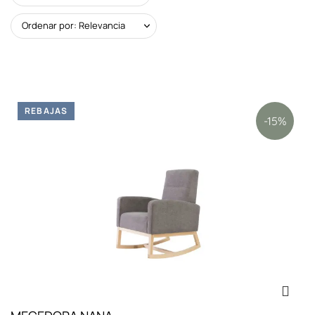
Ordenar por: Relevancia
REBAJAS
-15%