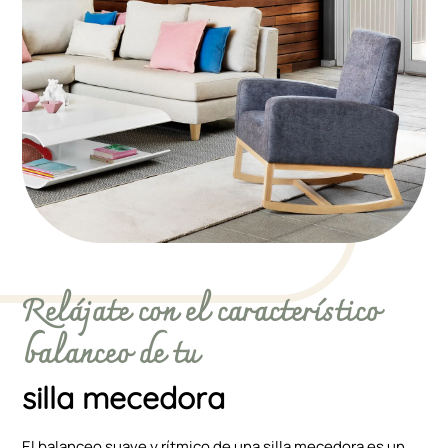
Relájate con el característico
balanceo de tu
silla mecedora
El balanceo suave y rítmico de una silla mecedora es un