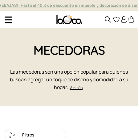
REBAJAS!: Hasta el 40% de descuento en mueble y decoración de dise
MECEDORAS
Las mecedoras son una opción popular para quienes
buscan agregar un toque de diseño y comodidad a su
hogar.
Ver más
Filtros