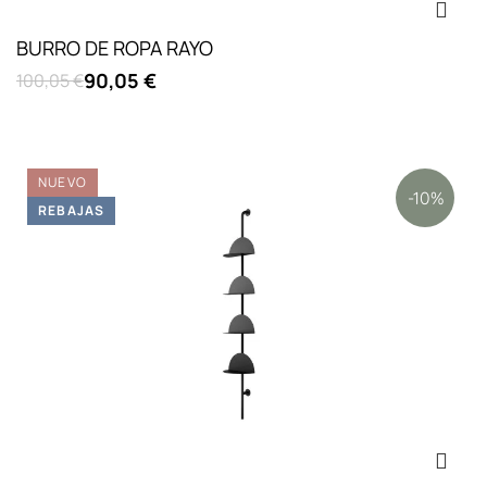
BURRO DE ROPA RAYO
90,05 €
100,05 €
NUEVO
-10%
REBAJAS