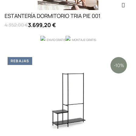
ESTANTERÍA DORMITORIO TRIA PIE 001
3.699,20 €
4.352,00 €
ENVIO GRATIS
MONTAJE GRATIS
REBAJAS
-10%