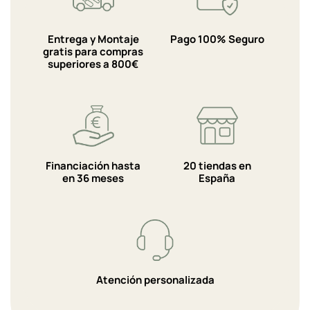
Entrega y Montaje
Pago 100% Seguro
gratis para compras
superiores a 800€
Financiación hasta
20 tiendas en
en 36 meses
España
Atención personalizada