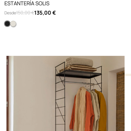
ESTANTERÍA SOLIS
135,00 €
150,00 €
Desde
Negro
Arena