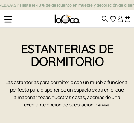
REBAJAS!: Hasta el 40% de descuento en mueble y decoración de dise
ESTANTERIAS DE
DORMITORIO
Las estanterías para dormitorio son un mueble funcional
perfecto para disponer de un espacio extra en el que
almacenar todas nuestras cosas, además de una
excelente opción de decoración.
Ver más