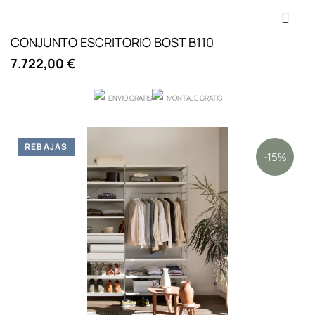
CONJUNTO ESCRITORIO BOST B110
7.722,00 €
ENVIO GRATIS
MONTAJE GRATIS
REBAJAS
-15%