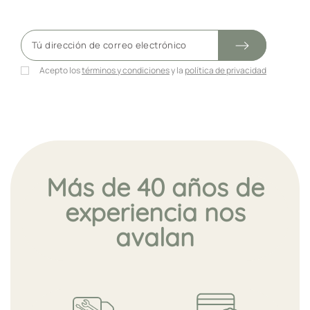
Acepto los
términos y condiciones
y la
política de privacidad
Más de 40 años de
experiencia nos
avalan