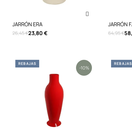
JARRÓN ERA
JARRÓN 
23,80 €
58
26,45 €
64,95 €
REBAJAS
REBAJA
-10%