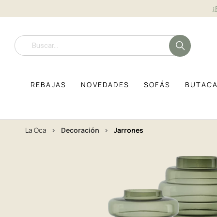
¡
REBAJAS
NOVEDADES
SOFÁS
BUTAC
La Oca
decoración
jarrones