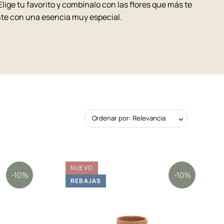
lige tu favorito y combínalo con las flores que más te
te con una esencia muy especial.
Ordenar por: Relevancia
NUEVO
-10%
-10%
REBAJAS