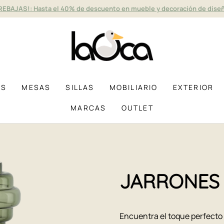
REBAJAS!: Hasta el 40% de descuento en mueble y decoración de dise
AS
MESAS
SILLAS
MOBILIARIO
EXTERIOR
MARCAS
OUTLET
JARRONES
Encuentra el toque perfecto