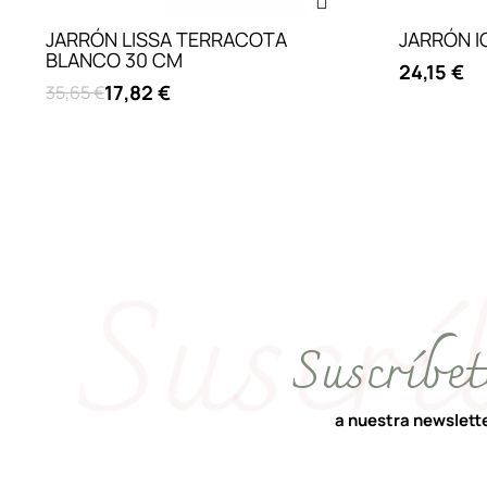
JARRÓN LISSA TERRACOTA
JARRÓN 
BLANCO 30 CM
24,15 €
17,82 €
35,65 €
Suscríbet
a nuestra newslett