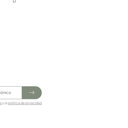
es
y la
política de privacidad