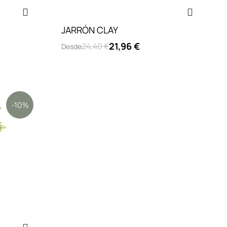
JARRÓN CLAY
21,96 €
24,40 €
Desde
-10%