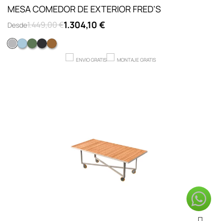
MESA COMEDOR DE EXTERIOR FRED'S
1.304,10 €
1.449,00 €
Desde
Gris claro
AZUL
VERDE
ANTRACITA
Marrón
ENVIO GRATIS
MONTAJE GRATIS