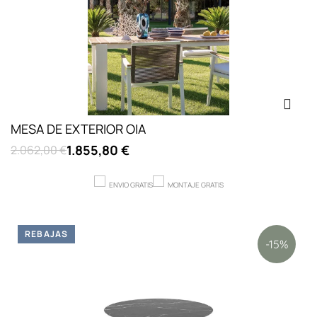
MESA DE EXTERIOR OIA
1.855,80 €
2.062,00 €
ENVIO GRATIS
MONTAJE GRATIS
REBAJAS
-15%