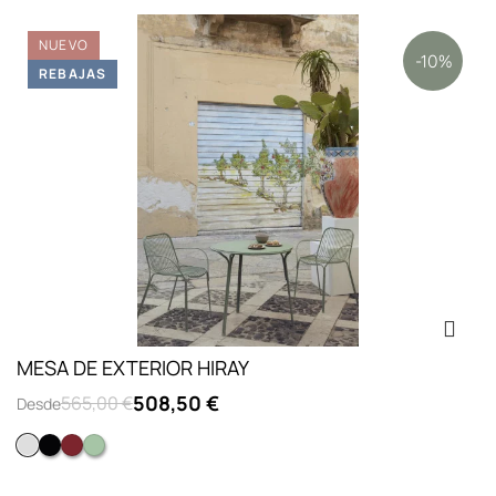
NUEVO
-10%
REBAJAS
MESA DE EXTERIOR HIRAY
508,50 €
565,00 €
Desde
Blanco
Negro
Óxido
Verde