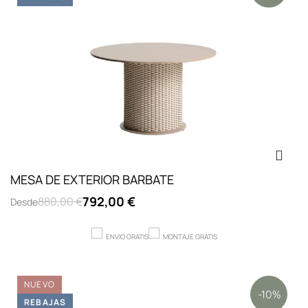
MESA DE EXTERIOR BARBATE
792,00 €
880,00 €
Desde
ENVIO GRATIS
MONTAJE GRATIS
NUEVO
-10%
REBAJAS