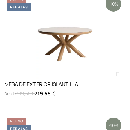
-10%
REBAJAS
MESA DE EXTERIOR ISLANTILLA
719,55 €
799,50 €
Desde
NUEVO
-10%
REBAJAS