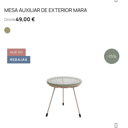
MESA AUXILIAR DE EXTERIOR MARA
49,00 €
Desde
Verde
NUEVO
-15%
REBAJAS