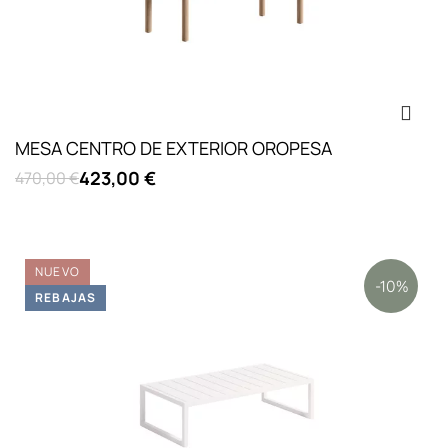
MESA CENTRO DE EXTERIOR OROPESA
423,00 €
470,00 €
NUEVO
-10%
REBAJAS