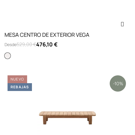
MESA CENTRO DE EXTERIOR VEGA
476,10 €
529,00 €
Desde
Blanco
NUEVO
-10%
REBAJAS