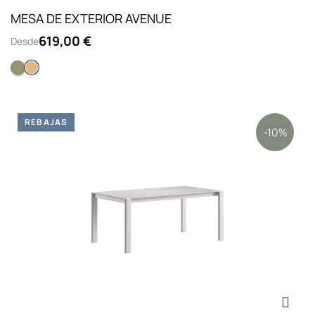
MESA DE EXTERIOR AVENUE
619,00 €
Desde
Verde sage
Natural
REBAJAS
-10%