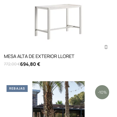
MESA ALTA DE EXTERIOR LLORET
694,80 €
772,00 €
REBAJAS
-10%