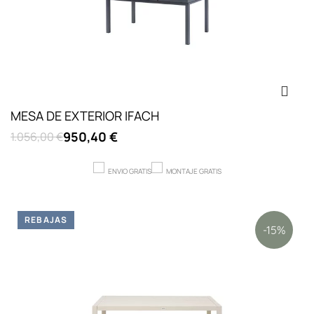
MESA DE EXTERIOR IFACH
950,40 €
1.056,00 €
ENVIO GRATIS
MONTAJE GRATIS
REBAJAS
-15%