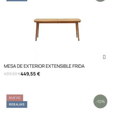
MESA DE EXTERIOR EXTENSIBLE FRIDA
449,55 €
499,50 €
NUEVO
-10%
REBAJAS