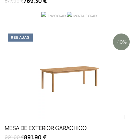
789,30 €
877,00 €
ENVIO GRATIS
MONTAJE GRATIS
REBAJAS
-10%
MESA DE EXTERIOR GARACHICO
891,90 €
991,00 €