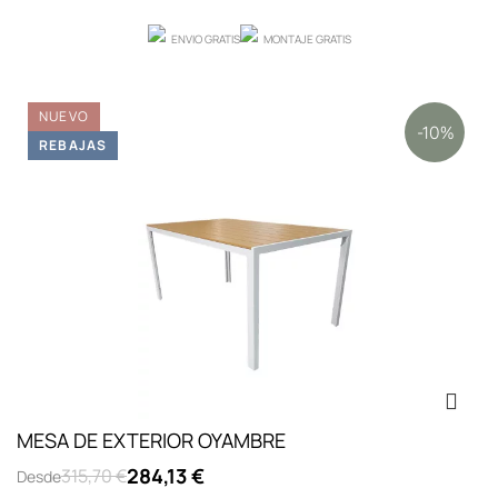
ENVIO GRATIS
MONTAJE GRATIS
NUEVO
-10%
REBAJAS
MESA DE EXTERIOR OYAMBRE
284,13 €
315,70 €
Desde