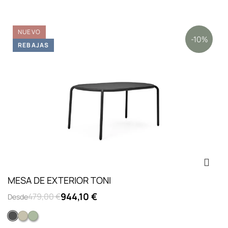
NUEVO
-10%
REBAJAS
MESA DE EXTERIOR TONI
944,10 €
479,00 €
Desde
Anthracite
Desert
Mist green