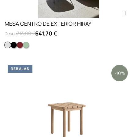
MESA CENTRO DE EXTERIOR HIRAY
641,70 €
713,00 €
Desde
Blanco
Negro
Óxido
Verde
REBAJAS
-10%