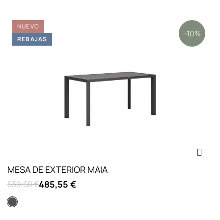
NUEVO
-10%
REBAJAS
MESA DE EXTERIOR MAIA
485,55 €
539,50 €
Gris