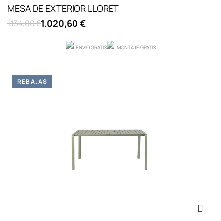
MESA DE EXTERIOR LLORET
1.020,60 €
1.134,00 €
ENVIO GRATIS
MONTAJE GRATIS
REBAJAS