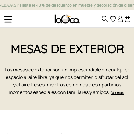
REBAJAS!: Hasta el 40% de descuento en mueble y decoración de dise
MESAS DE EXTERIOR
Las mesas de exterior son un imprescindible en cualquier
espacio al aire libre, ya que nos permiten disfrutar del sol
y el aire fresco mientras comemos o compartimos
momentos especiales con familiares y amigos.
Ver más