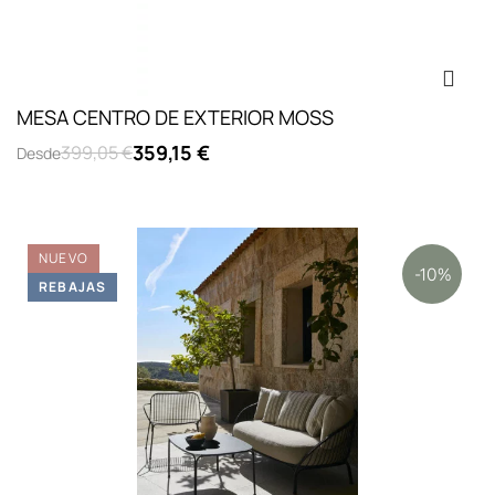
MESA CENTRO DE EXTERIOR MOSS
359,15 €
399,05 €
Desde
NUEVO
-10%
REBAJAS