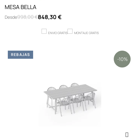
MESA BELLA
848,30 €
998,00 €
Desde
ENVIO GRATIS
MONTAJE GRATIS
REBAJAS
-10%