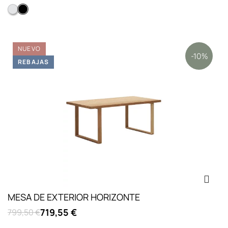
Blanco
Negro
NUEVO
-10%
REBAJAS
MESA DE EXTERIOR HORIZONTE
719,55 €
799,50 €