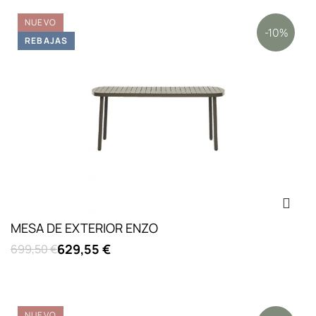
NUEVO
-10%
REBAJAS
MESA DE EXTERIOR ENZO
629,55 €
699,50 €
NUEVO