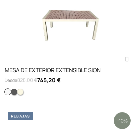
MESA DE EXTERIOR EXTENSIBLE SION
745,20 €
828,00 €
Desde
Blanco
Antracita
Crema
REBAJAS
-10%