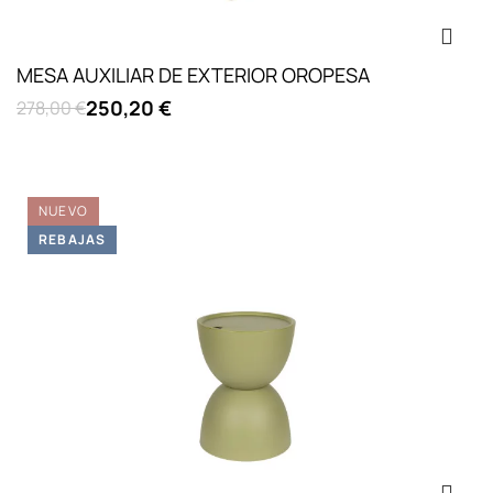
MESA AUXILIAR DE EXTERIOR OROPESA
250,20 €
278,00 €
NUEVO
REBAJAS