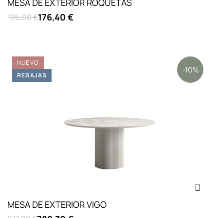
MESA DE EXTERIOR ROQUETAS
176,40 €
196,00 €
NUEVO
-10%
REBAJAS
MESA DE EXTERIOR VIGO