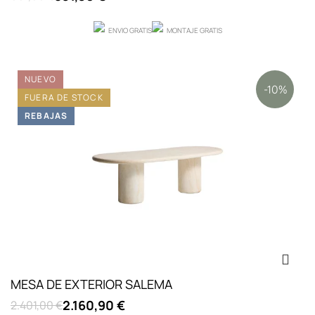
ENVIO GRATIS
MONTAJE GRATIS
NUEVO
-10%
FUERA DE STOCK
REBAJAS
MESA DE EXTERIOR SALEMA
2.160,90 €
2.401,00 €