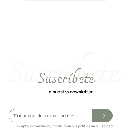
Suscríbete
a nuestra newsletter
Acepto los
términos y condiciones
y la
política de privacidad