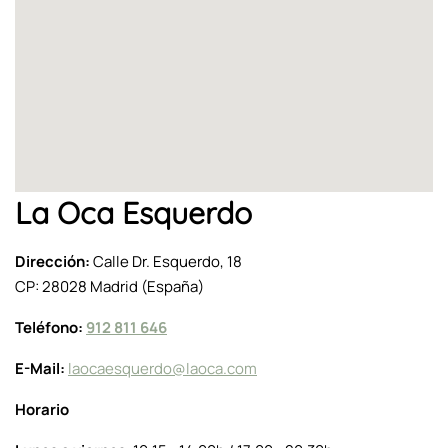
La Oca Esquerdo
Dirección:
Calle Dr. Esquerdo, 18
CP: 28028 Madrid (España)
Teléfono:
912 811 646
E-Mail:
laocaesquerdo@laoca.com
Horario