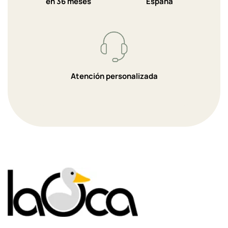
en 36 meses
España
Atención personalizada