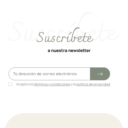
Suscríbete
a nuestra newsletter
Acepto los
términos y condiciones
y la
política de privacidad