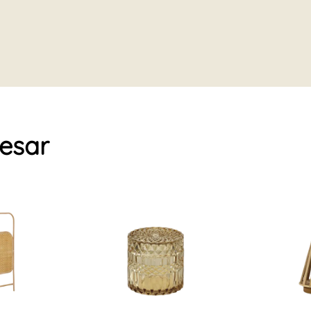
resar