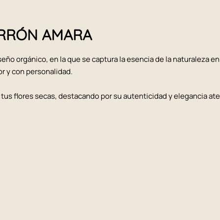
JARRÓN AMARA
eño orgánico, en la que se captura la esencia de la naturaleza en 
r y con personalidad.
tus flores secas, destacando por su autenticidad y elegancia at