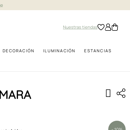
ño
Nuestras tiendas
DECORACIÓN
ILUMINACIÓN
ESTANCIAS
AMARA
- 10%