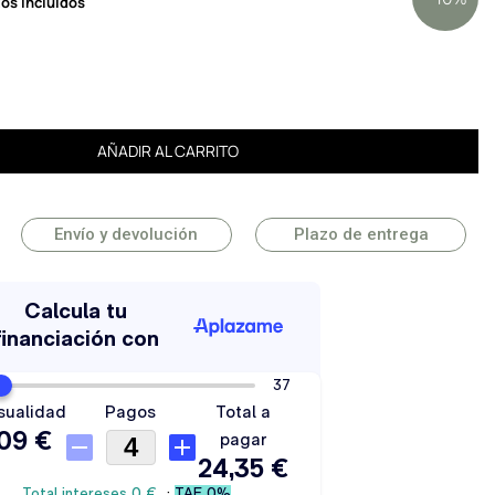
os incluidos
AÑADIR AL CARRITO
Envío y devolución
Plazo de entrega