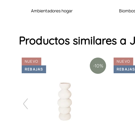
ambientadores hogar
biombo
Productos similares 
NUEVO
NUEVO
-10%
-10%
REBAJAS
REBAJA