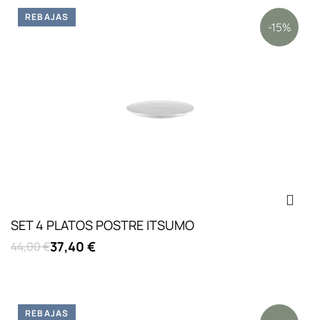
REBAJAS
-15%
SET 4 PLATOS POSTRE ITSUMO
37,40 €
44,00 €
REBAJAS