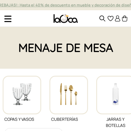
REBAJAS!: Hasta el 40% de descuento en mueble y decoración de dise
MENAJE DE MESA
COPAS Y VASOS
CUBERTERÍAS
JARRAS Y
BOTELLAS