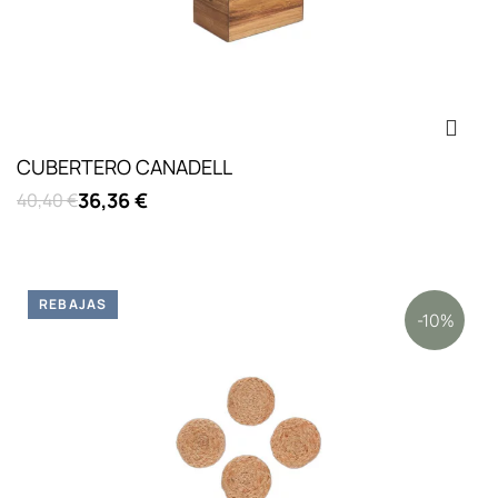
CUBERTERO CANADELL
36,36 €
40,40 €
REBAJAS
-10%