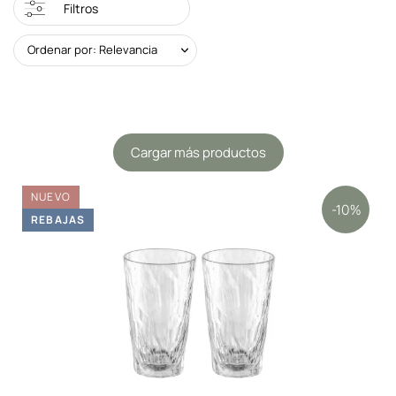
Filtros
Ordenar por: Relevancia
Cargar más productos
NUEVO
-10%
REBAJAS