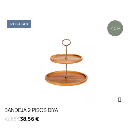
REBAJAS
-10%
BANDEJA 2 PISOS DIYA
38,56 €
42,85 €