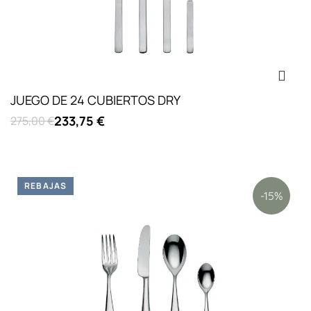
JUEGO DE 24 CUBIERTOS DRY
233,75 €
275,00 €
REBAJAS
-15%