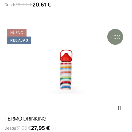
20,61 €
22,90 €
Desde
NUEVO
-10%
REBAJAS
TERMO DRINKING
27,95 €
31,05 €
Desde