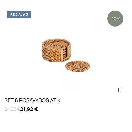
REBAJAS
-10%
SET 6 POSAVASOS ATIK
21,92 €
24,35 €