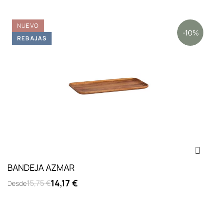
NUEVO
-10%
REBAJAS
BANDEJA AZMAR
14,17 €
15,75 €
Desde