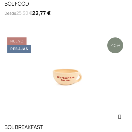
BOL FOOD
22,77 €
25,30 €
Desde
NUEVO
-10%
REBAJAS
BOL BREAKFAST