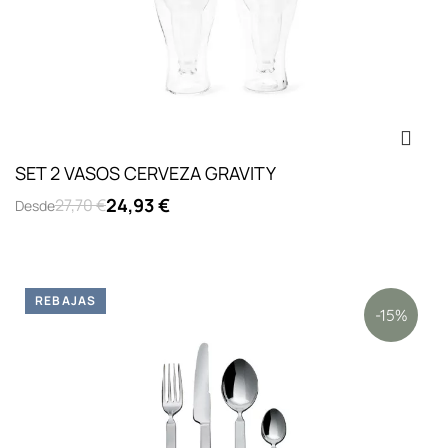
SET 2 VASOS CERVEZA GRAVITY
24,93 €
27,70 €
Desde
REBAJAS
-15%