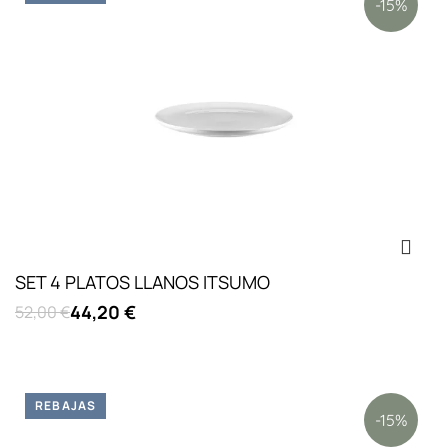
-15%
SET 4 PLATOS LLANOS ITSUMO
44,20 €
52,00 €
REBAJAS
-15%