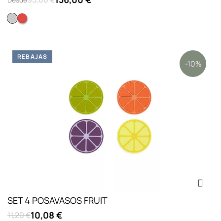
Acero inoxidable
Rojo
REBAJAS
-10%
SET 4 POSAVASOS FRUIT
10,08 €
11,20 €