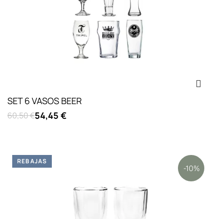
SET 6 VASOS BEER
54,45 €
60,50 €
REBAJAS
-10%