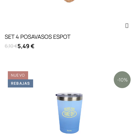
SET 4 POSAVASOS ESPOT
5,49 €
6,10 €
NUEVO
-10%
REBAJAS