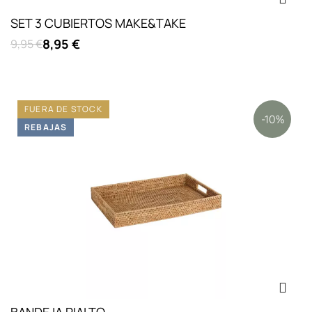
SET 3 CUBIERTOS MAKE&TAKE
8,95 €
9,95 €
FUERA DE STOCK
-10%
REBAJAS