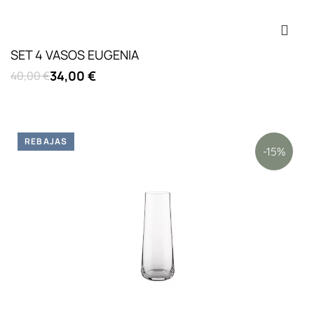
SET 4 VASOS EUGENIA
34,00 €
40,00 €
REBAJAS
-15%