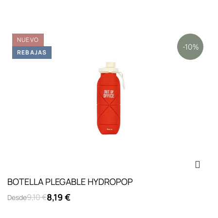
NUEVO
-10%
REBAJAS
BOTELLA PLEGABLE HYDROPOP
8,19 €
9,10 €
Desde