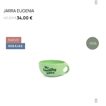
JARRA EUGENIA
34,00 €
40,00 €
NUEVO
-10%
REBAJAS