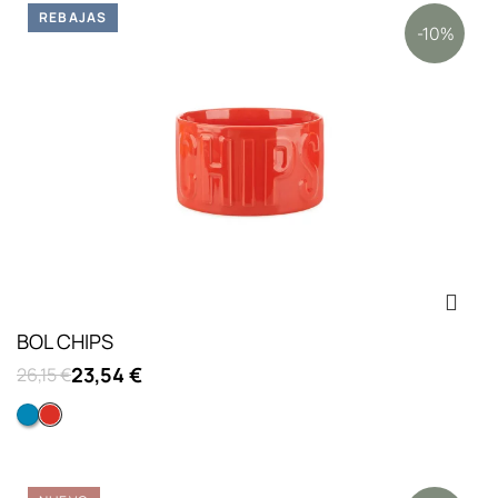
REBAJAS
-10%
BOL CHIPS
23,54 €
26,15 €
Azul
Rojo