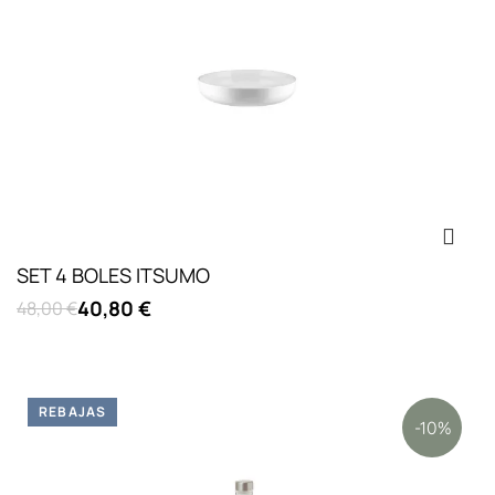
SET 4 BOLES ITSUMO
40,80 €
48,00 €
REBAJAS
-10%