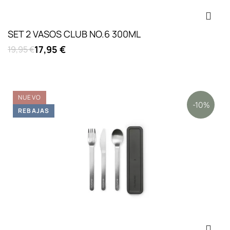
SET 2 VASOS CLUB NO.6 300ML
17,95 €
19,95 €
NUEVO
-10%
REBAJAS