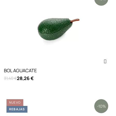
BOL AGUACATE
28,26 €
31,40 €
NUEVO
-10%
REBAJAS