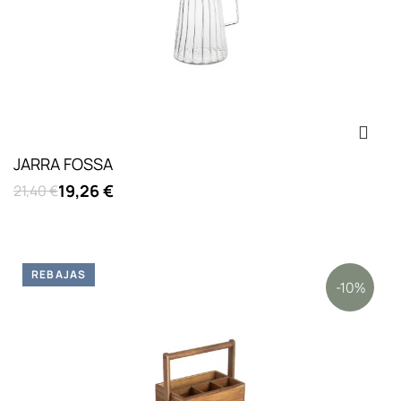
JARRA FOSSA
19,26 €
21,40 €
REBAJAS
-10%