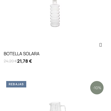
BOTELLA SOLARA
21,78 €
24,20 €
REBAJAS
-10%