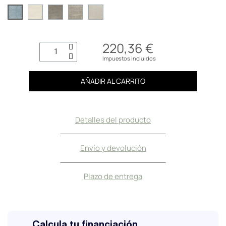
220,36 €
Impuestos incluidos
AÑADIR AL CARRITO
Detalles del producto
Envío y devolución
Plazo de entrega