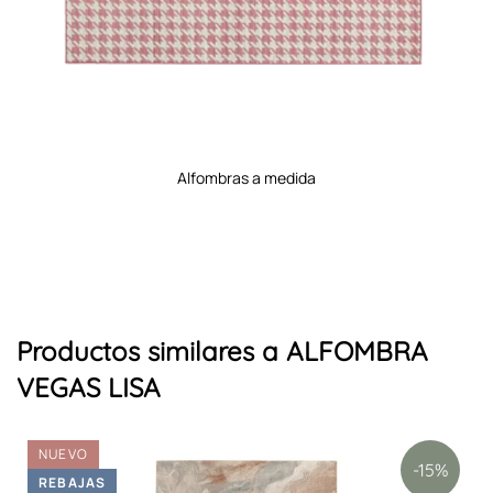
alfombras de baño
Productos similares a ALFOMBRA
VEGAS LISA
NUEVO
-15%
REBAJAS