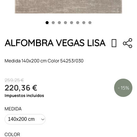
ALFOMBRA VEGAS LISA
Medida 140x200 cm Color 54253/030
259,25 €
220,36 €
- 15%
Impuestos incluidos
MEDIDA
COLOR