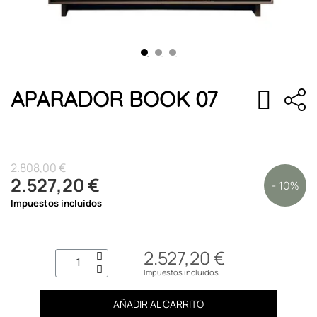
APARADOR BOOK 07
2.808,00 €
2.527,20 €
- 10%
Impuestos incluidos
2.527,20 €
Impuestos incluidos
AÑADIR AL CARRITO