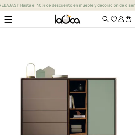
REBAJAS!: Hasta el 40% de descuento en mueble y decoración de dise