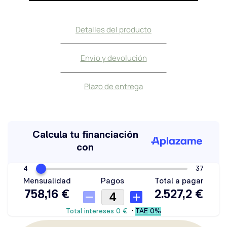
Detalles del producto
Envío y devolución
Plazo de entrega