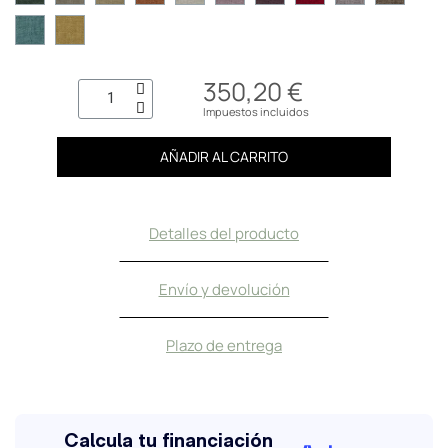
350,20 €
Impuestos incluidos
AÑADIR AL CARRITO
Detalles del producto
Envío y devolución
Plazo de entrega