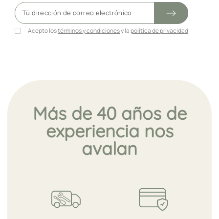
Acepto los
términos y condiciones
y la
política de privacidad
Más de 40 años de
experiencia nos
avalan