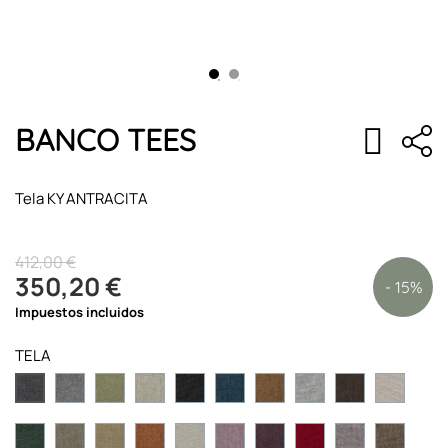
BANCO TEES
Tela KY ANTRACITA
412,00 €
350,20 €
- 15%
Impuestos incluidos
TELA