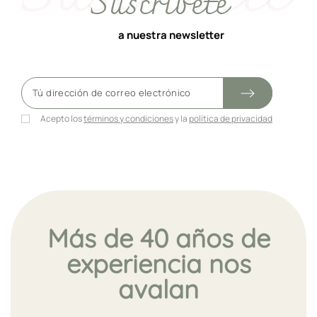
Suscríbete
a nuestra newsletter
Acepto los
términos y condiciones
y la
política de privacidad
Más de 40 años de
experiencia nos
avalan