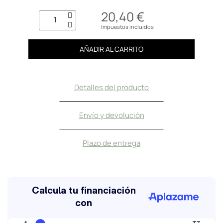
20,40 €
Impuestos incluidos
AÑADIR AL CARRITO
Detalles del producto
Envío y devolución
Plazo de entrega