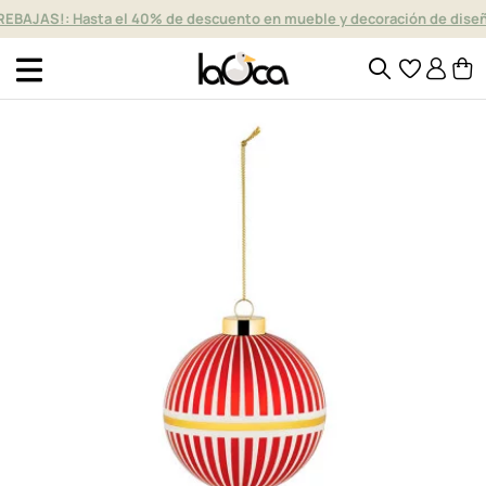
REBAJAS!: Hasta el 40% de descuento en mueble y decoración de dise