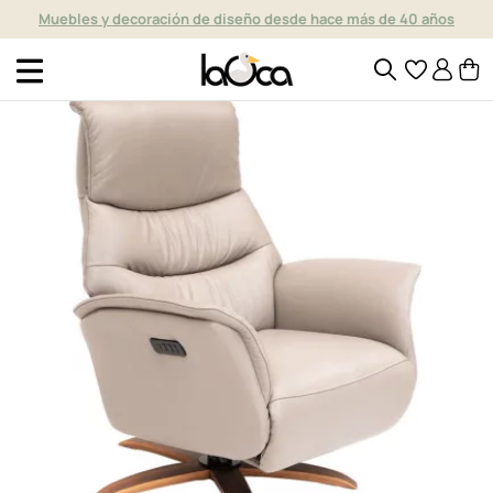
Muebles y decoración de diseño desde hace más de 40 años