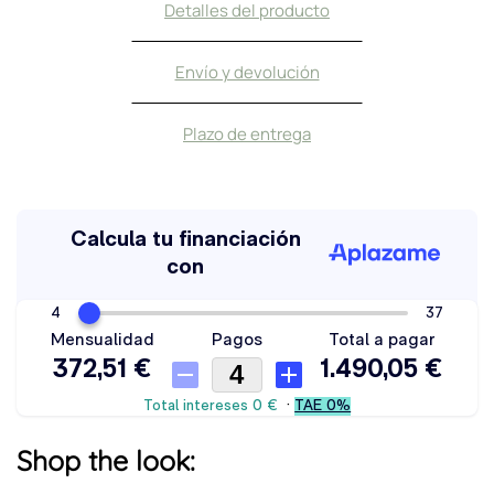
Detalles del producto
Envío y devolución
Plazo de entrega
Shop the look: