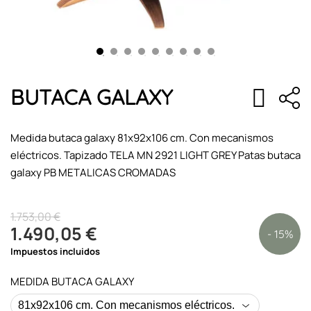
BUTACA GALAXY
Medida butaca galaxy 81x92x106 cm. Con mecanismos
eléctricos. Tapizado TELA MN 2921 LIGHT GREY Patas butaca
galaxy PB METALICAS CROMADAS
1.753,00 €
1.490,05 €
- 15%
Impuestos incluidos
MEDIDA BUTACA GALAXY