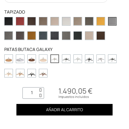
TAPIZADO
PATAS BUTACA GALAXY
1.490,05 €
Impuestos incluidos
AÑADIR AL CARRITO