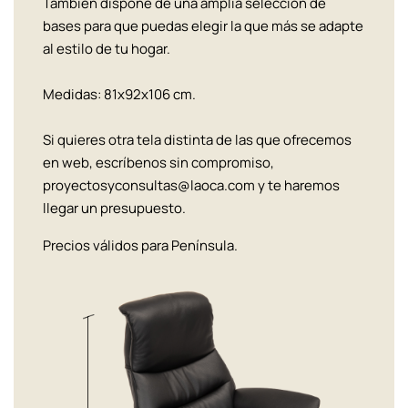
También dispone de una amplia selección de
bases para que puedas elegir la que más se adapte
al estilo de tu hogar.
Medidas: 81x92x106 cm.
Si quieres otra tela distinta de las que ofrecemos
en web, escríbenos sin compromiso,
proyectosyconsultas@laoca.com y te haremos
llegar un presupuesto.
Precios válidos para Península.