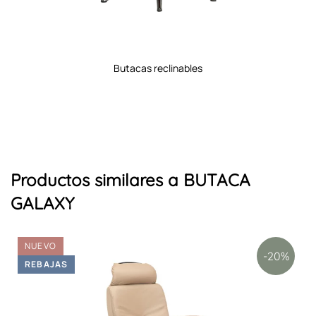
butacas reclinables
Productos similares a BUTACA
GALAXY
NUEVO
-20%
REBAJAS