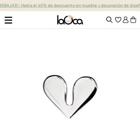
REBAJAS!: Hasta el 40% de descuento en mueble y decoración de dise