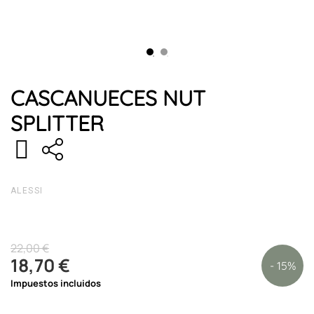
CASCANUECES NUT
SPLITTER
ALESSI
22,00 €
18,70 €
- 15%
Impuestos incluidos