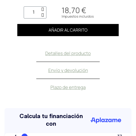
18,70 €
Impuestos incluidos
AÑADIR AL CARRITO
Detalles del producto
Envío y devolución
Plazo de entrega