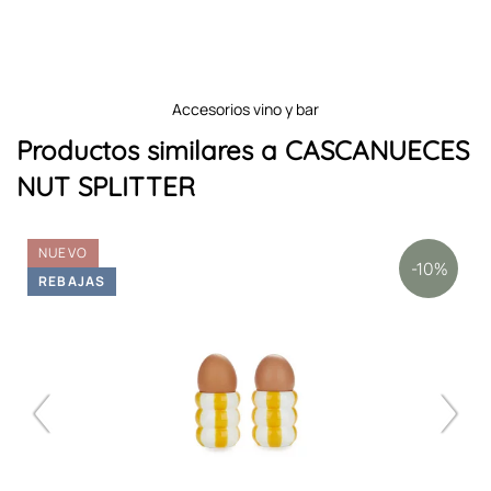
accesorios vino y bar
Productos similares a CASCANUECES
NUT SPLITTER
NUEVO
-10%
REBAJAS