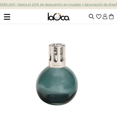
REBAJAS!: Hasta el 40% de descuento en mueble y decoración de dise