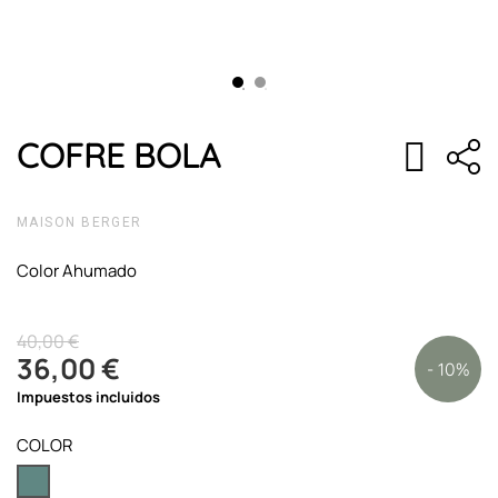
COFRE BOLA
MAISON BERGER
Color Ahumado
40,00 €
36,00 €
- 10%
Impuestos incluidos
COLOR