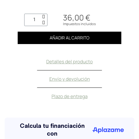
36,00 €
Impuestos incluidos
AÑADIR AL CARRITO
Detalles del producto
Envío y devolución
Plazo de entrega