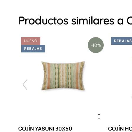
Productos similares a
NUEVO
REBAJA
-10%
-10%
REBAJAS
COJÍN YASUNI 30X50
COJÍN H