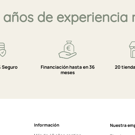
 años de experiencia 
 Seguro
Financiación hasta en 36
20 tiend
meses
Información
Nuestra em