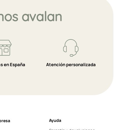
nos avalan
as en España
Atención personalizada
Ayuda
presa