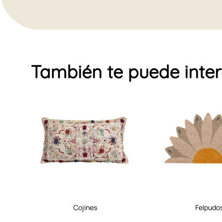
También te puede inte
cojines
felpudo