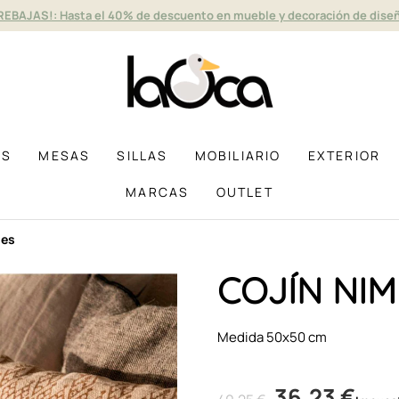
REBAJAS!: Hasta el 40% de descuento en mueble y decoración de dise
AS
MESAS
SILLAS
MOBILIARIO
EXTERIOR
MARCAS
OUTLET
mes
COJÍN NIM
Medida 50x50 cm
36,23 €