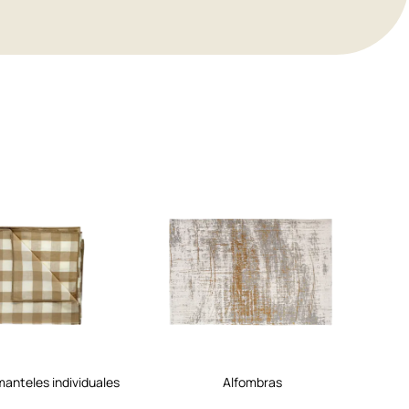
 manteles individuales
alfombras