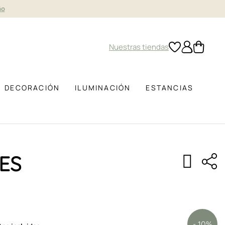
ño
Nuestras tiendas
DECORACIÓN
ILUMINACIÓN
ESTANCIAS
ES
- 10%