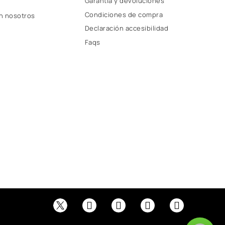
Garantía y devoluciones
Condiciones de compra
n nosotros
Declaración accesibilidad
Faqs