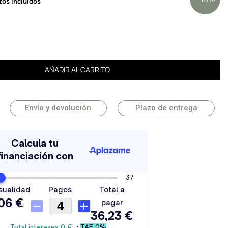
os incluidos
AÑADIR AL CARRITO
Envío y devolución
Plazo de entrega