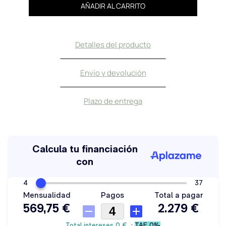
AÑADIR AL CARRITO
Detalles del producto
Envío y devolución
Plazo de entrega