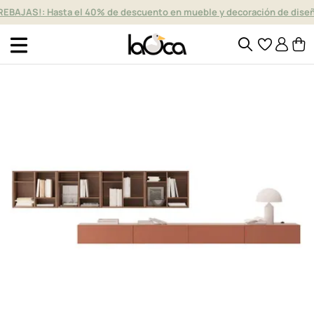
REBAJAS!: Hasta el 40% de descuento en mueble y decoración de dise