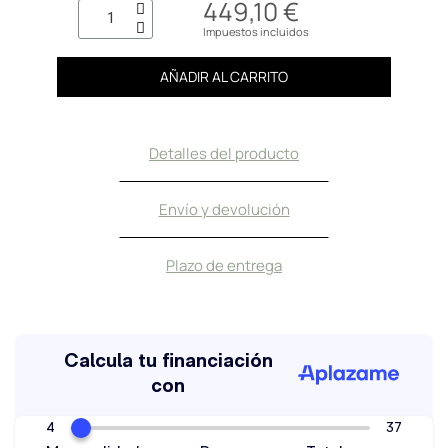
449,10 €
Impuestos incluidos
AÑADIR AL CARRITO
Detalles del producto
Envío y devolución
Plazo de entrega