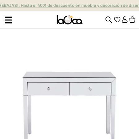
REBAJAS!: Hasta el 40% de descuento en mueble y decoración de dise