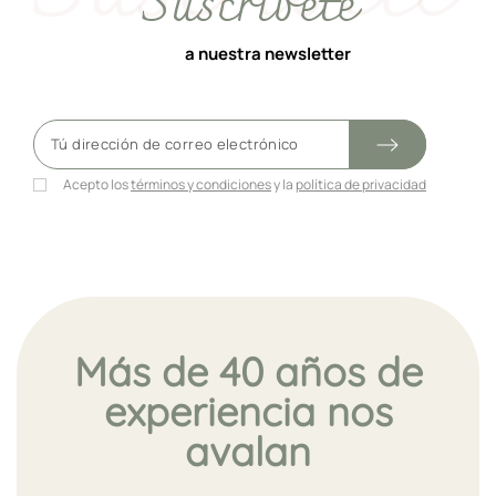
Suscríbete
a nuestra newsletter
Acepto los
términos y condiciones
y la
política de privacidad
Más de 40 años de
experiencia nos
avalan