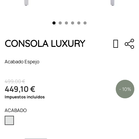
CONSOLA LUXURY
Acabado Espejo
499,00 €
449,10 €
- 10%
Impuestos incluidos
ACABADO