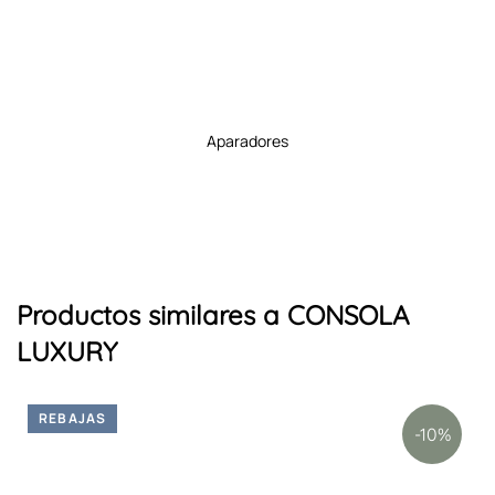
muebles tv
Productos similares a CONSOLA
LUXURY
REBAJAS
-10%