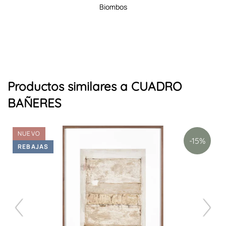
biombos
Productos similares a CUADRO
BAÑERES
NUEVO
-15%
REBAJAS