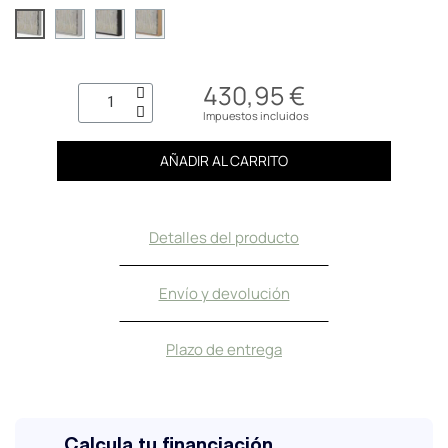
430,95 €
Impuestos incluidos
AÑADIR AL CARRITO
Detalles del producto
Envío y devolución
Plazo de entrega