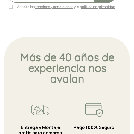
Acepto los
términos y condiciones
y la
política de privacidad
Más de 40 años de
experiencia nos
avalan
Entrega y Montaje
Pago 100% Seguro
gratis para compras