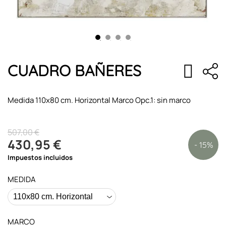
CUADRO BAÑERES
Medida 110x80 cm. Horizontal Marco Opc.1: sin marco
507,00 €
430,95 €
- 15%
Impuestos incluidos
MEDIDA
MARCO