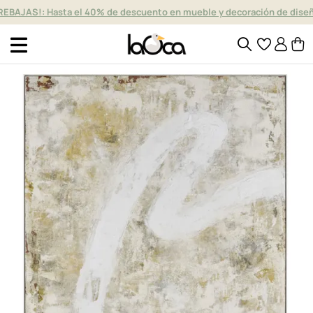
REBAJAS!: Hasta el 40% de descuento en mueble y decoración de dise