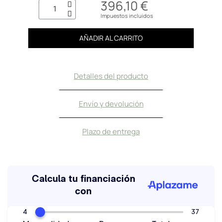
396,10 €
Impuestos incluidos
AÑADIR AL CARRITO
Detalles del producto
Envío y devolución
Plazo de entrega