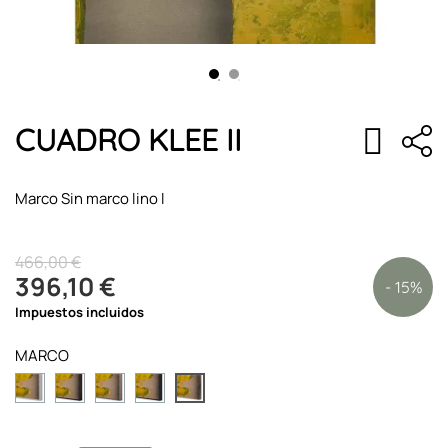
CUADRO KLEE II
Marco Sin marco lino l
466,00 €
396,10 €
- 15%
Impuestos incluidos
MARCO