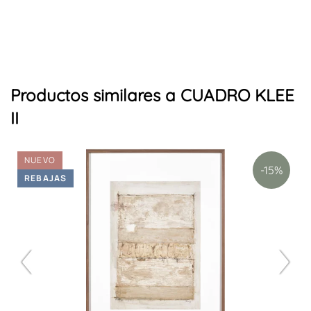
biombos
Productos similares a CUADRO KLEE
II
NUEVO
-15%
REBAJAS