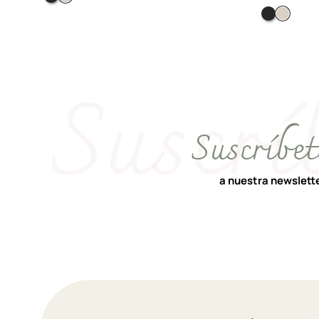
Negro
Soft 
Suscríbet
a nuestra newslett