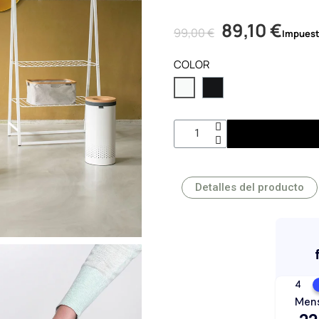
89,10 €
99,00 €
Impuest
COLOR
Detalles del producto