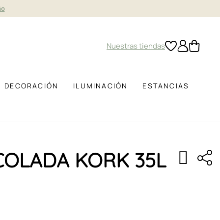
ño
Nuestras tiendas
DECORACIÓN
ILUMINACIÓN
ESTANCIAS
COLADA KORK 35L