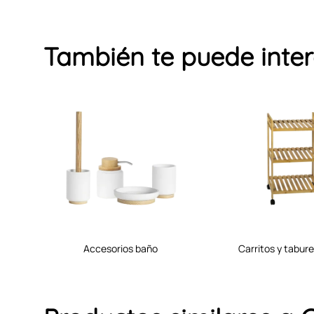
También te puede inte
accesorios baño
carritos y tabu