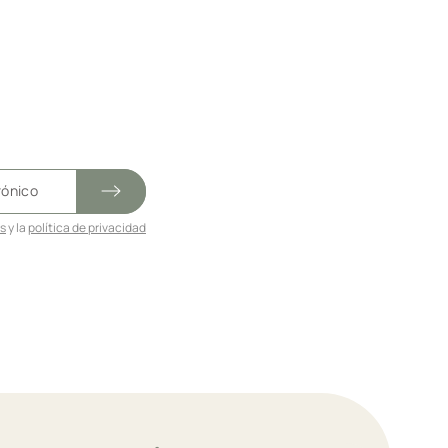
es
y la
política de privacidad