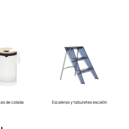
tas de colada
escaleras y taburetes escalón