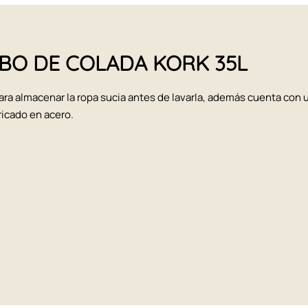
CUBO DE COLADA KORK 35L
para almacenar la ropa sucia antes de lavarla, además cuenta con u
ricado en acero.