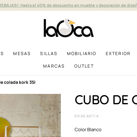
REBAJAS!: Hasta el 40% de descuento en mueble y decoración de dise
AS
MESAS
SILLAS
MOBILIARIO
EXTERIOR
MARCAS
OUTLET
de colada kork 35l
CUBO DE 
BRABANTIA
Color Blanco