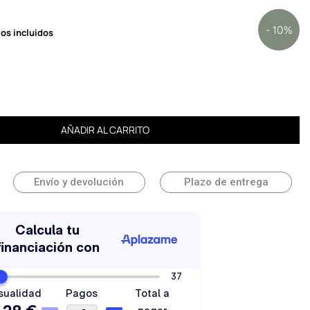
- 10%
os incluidos
AÑADIR AL CARRITO
Envío y devolución
Plazo de entrega