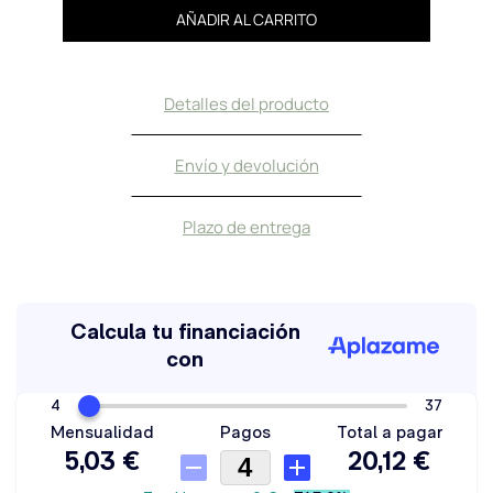
AÑADIR AL CARRITO
Detalles del producto
Envío y devolución
Plazo de entrega