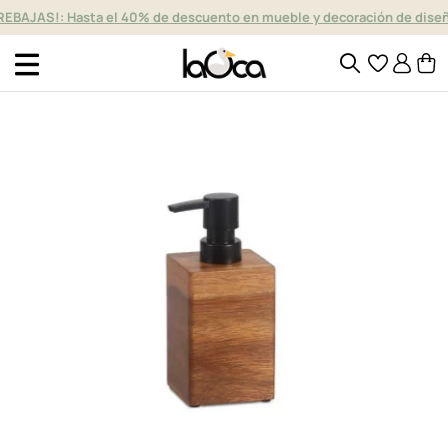
REBAJAS!: Hasta el 40% de descuento en mueble y decoración de dise