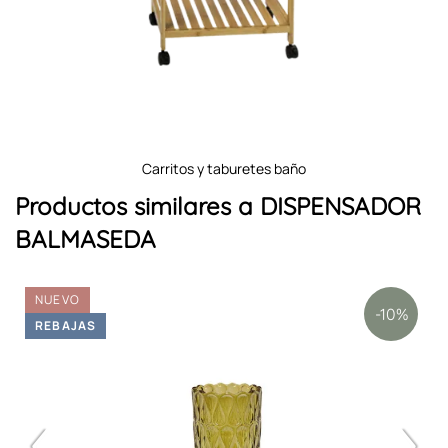
carritos y taburetes baño
Productos similares a DISPENSADOR
BALMASEDA
NUEVO
-10%
REBAJAS