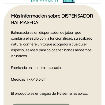
Más información sobre DISPENSADOR
BALMASEDA
Balmaseda es un dispensador de jabón que
combina el estilo con la funcionalidad, su acabado
natural confiere un toque acogedor a cualquier
espacio, es ideal para colocar en baños modernos
y rústicos.
Fabricado en madera de acacia.
Medidas: 7x7x16,5 cm.
El producto se entregará de 1-2 semanas aprox.