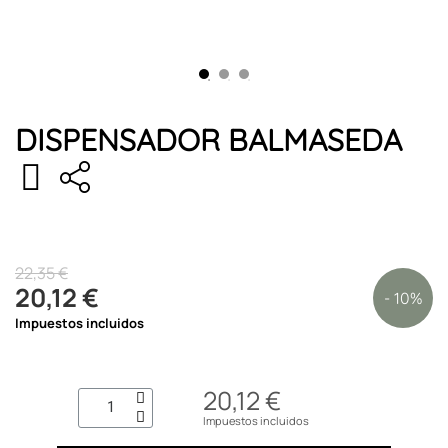
DISPENSADOR BALMASEDA
22,35 €
20,12 €
- 10%
Impuestos incluidos
20,12 €
Impuestos incluidos