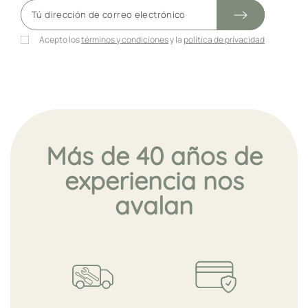
Acepto los
términos y condiciones
y la
política de privacidad
Más de 40 años de
experiencia nos
avalan