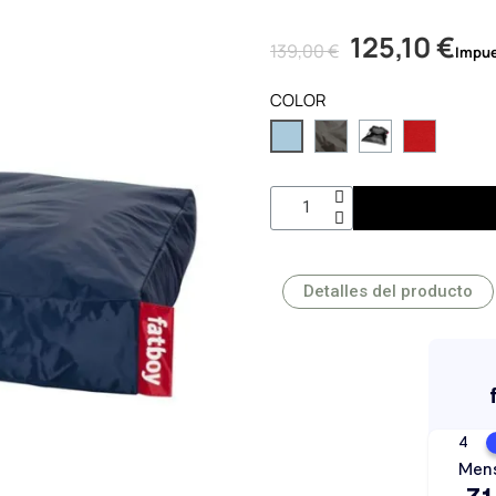
125,10 €
139,00 €
Impue
COLOR
Detalles del producto