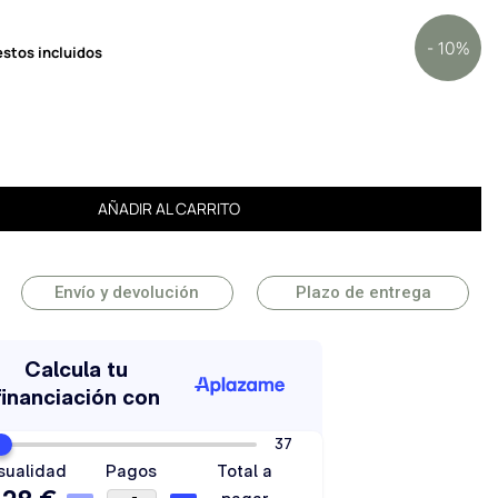
- 10%
stos incluidos
AÑADIR AL CARRITO
Envío y devolución
Plazo de entrega