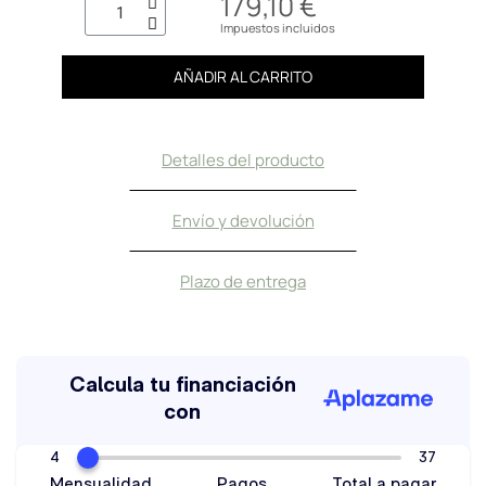
179,10 €
Impuestos incluidos
AÑADIR AL CARRITO
Detalles del producto
Envío y devolución
Plazo de entrega