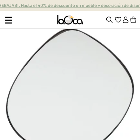
REBAJAS!: Hasta el 40% de descuento en mueble y decoración de dise