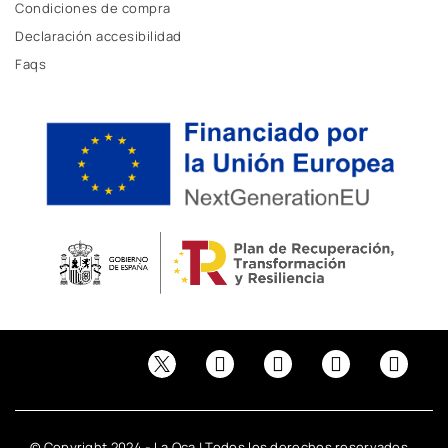
Condiciones de compra
Declaración accesibilidad
Faqs
© Copyright 2024 - La Oca | Todos los derechos reservados