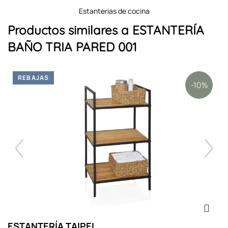
estanterias de cocina
Productos similares a ESTANTERÍA
BAÑO TRIA PARED 001
REBAJAS
-10%
ESTANTERÍA TAIPEI
E