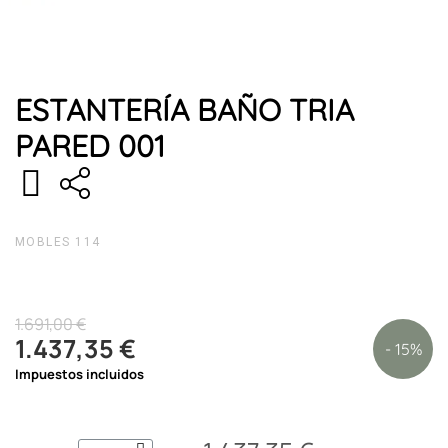
ESTANTERÍA BAÑO TRIA
PARED 001
MOBLES 114
1.691,00 €
1.437,35 €
- 15%
Impuestos incluidos