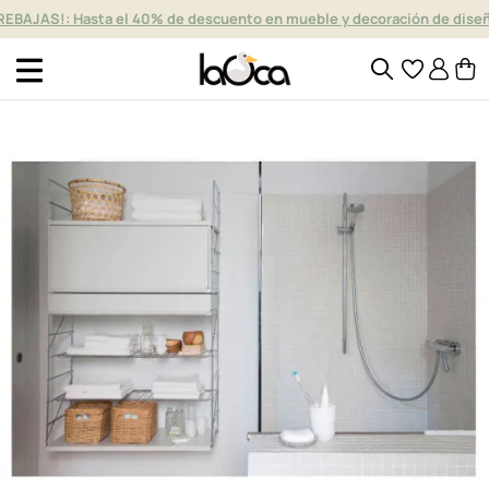
REBAJAS!: Hasta el 40% de descuento en mueble y decoración de dise