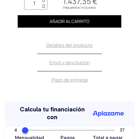
1.437,35 €
Impuestos incluidos
AÑADIR AL CARRITO
Detalles del producto
Envío y devolución
Plazo de entrega