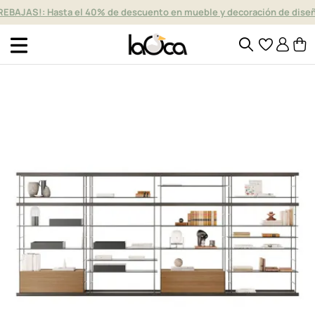
REBAJAS!: Hasta el 40% de descuento en mueble y decoración de dise