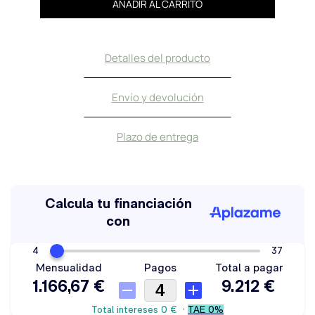
AÑADIR AL CARRITO
Detalles del producto
Envío y devolución
Plazo de entrega