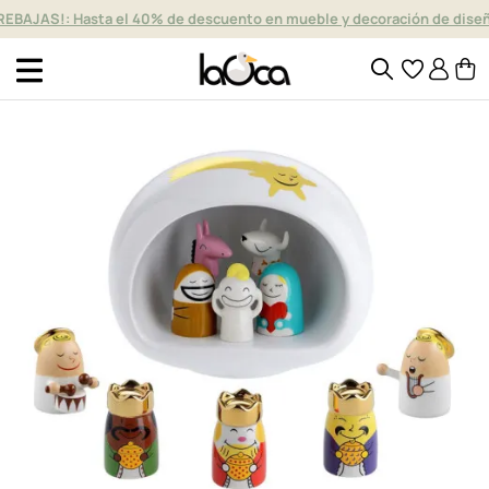
REBAJAS!: Hasta el 40% de descuento en mueble y decoración de dise