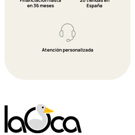
Financiación hasta
20 tiendas en
en 36 meses
España
Atención personalizada