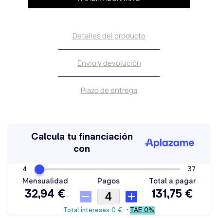
Detalles del producto
Envío y devolución
Plazo de entrega