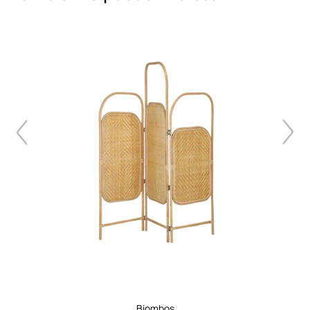
biombos