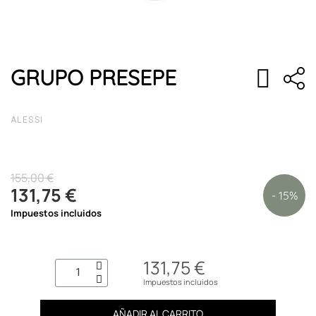
GRUPO PRESEPE
ALESSI
155,00 €
131,75 €
- 15%
Impuestos incluidos
131,75 €
Impuestos incluidos
AÑADIR AL CARRITO