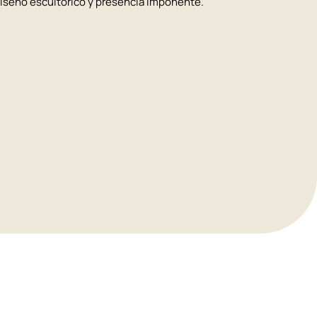
diseño escultórico y presencia imponente.