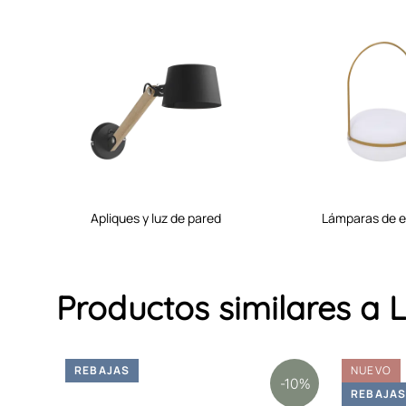
apliques y luz de pared
lámparas de e
Productos similares 
REBAJAS
NUEVO
-10%
REBAJA