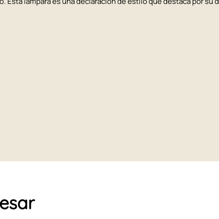
 Esta lámpara es una declaración de estilo que destaca por su 
resar