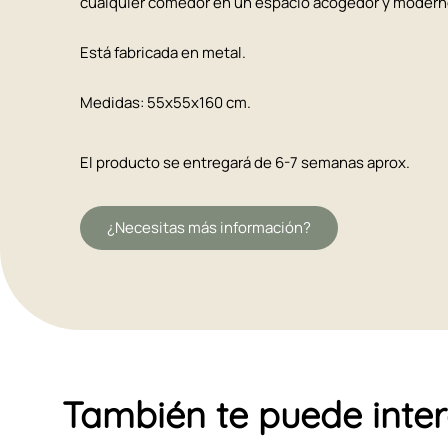
cualquier comedor en un espacio acogedor y moderno.
Está fabricada en metal.
Medidas: 55x55x160 cm.
El producto se entregará de 6-7 semanas aprox.
¿Necesitas más información?
También te puede inte