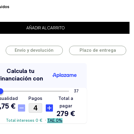
uidos
AÑADIR AL CARRITO
Envío y devolución
Plazo de entrega