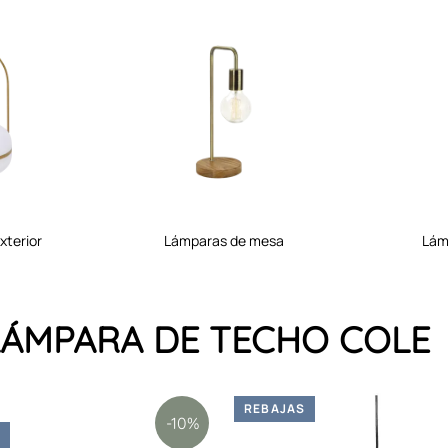
xterior
lámparas de mesa
lá
a LÁMPARA DE TECHO COLE
REBAJAS
-10%
S