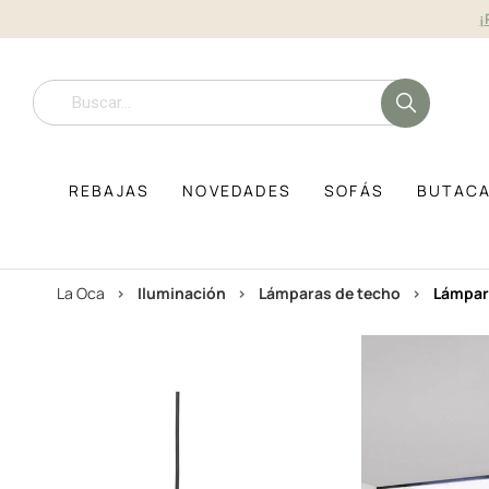
¡
REBAJAS
NOVEDADES
SOFÁS
BUTAC
La Oca
iluminación
lámparas de techo
lámpar