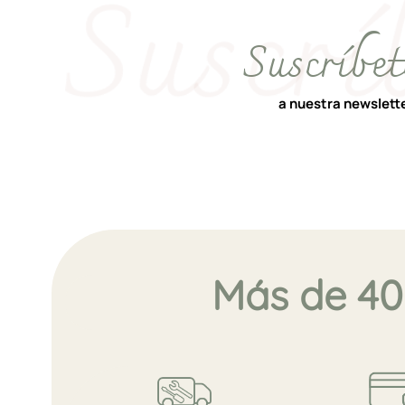
Suscríbet
a nuestra newslett
Más de 40