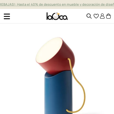
REBAJAS!: Hasta el 40% de descuento en mueble y decoración de dise