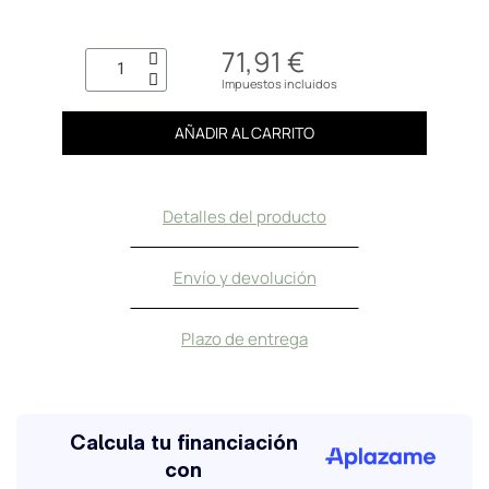
71,91 €
Impuestos incluidos
AÑADIR AL CARRITO
Detalles del producto
Envío y devolución
Plazo de entrega