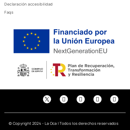
Declaración accesibilidad
Faqs
© Copyright 2024 - La Oca | Todos los derechos reservados