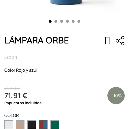
LÁMPARA ORBE
LEXON
Color Rojo y azul
79,90 €
71,91 €
- 10%
Impuestos incluidos
COLOR