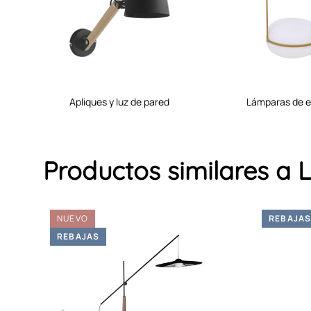
apliques y luz de pared
lámparas de e
Productos similares 
NUEVO
REBAJA
REBAJAS