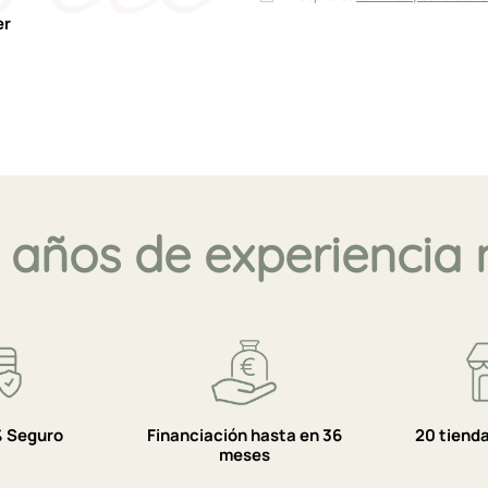
er
 años de experiencia 
 Seguro
Financiación hasta en 36
20 tiend
meses