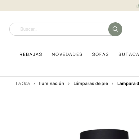
¡
REBAJAS
NOVEDADES
SOFÁS
BUTAC
La Oca
iluminación
lámparas de pie
lámpara d