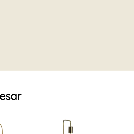
resar