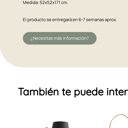
Medida: 52x52x171 cm.
El producto se entregará en 6-7 semanas aprox.
¿Necesitas más información?
También te puede inte