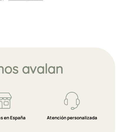
nos avalan
as en España
Atención personalizada