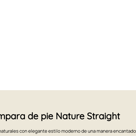
para de pie Nature Straight
naturales con elegante estilo moderno de una manera encantadora