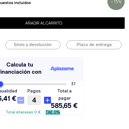
- 15%
uestos incluidos
AÑADIR AL CARRITO
Envío y devolución
Plazo de entrega