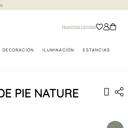
ño
Nuestras tiendas
DECORACIÓN
ILUMINACIÓN
ESTANCIAS
DE PIE NATURE