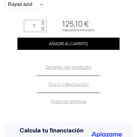
125,10 €
Impuestos incluidos
AÑADIR AL CARRITO
Detalles del producto
Envío y devolución
Plazo de entrega