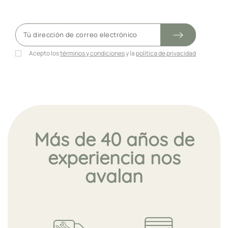
Acepto los
términos y condiciones
y la
política de privacidad
Más de 40 años de
experiencia nos
avalan