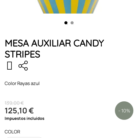
MESA AUXILIAR CANDY
STRIPES
Color Rayas azul
139,00 €
125,10 €
- 10%
Impuestos incluidos
COLOR