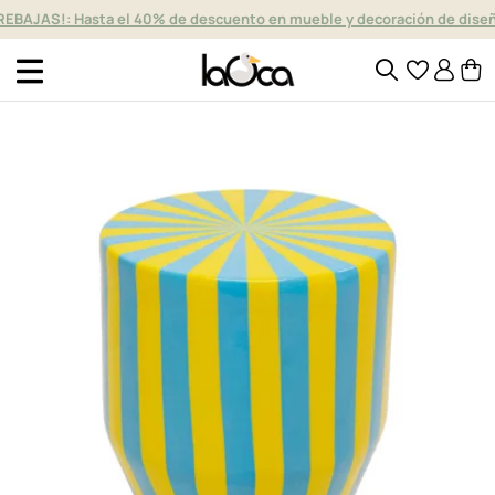
REBAJAS!: Hasta el 40% de descuento en mueble y decoración de dise