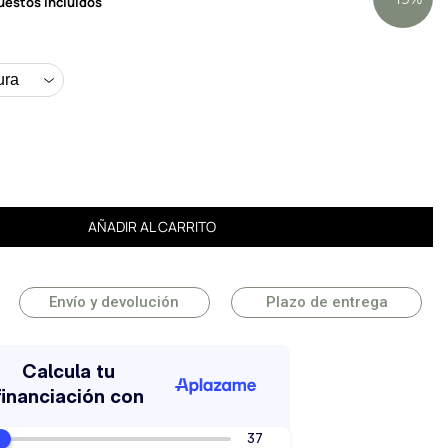
uestos incluidos
AÑADIR AL CARRITO
Envío y devolución
Plazo de entrega