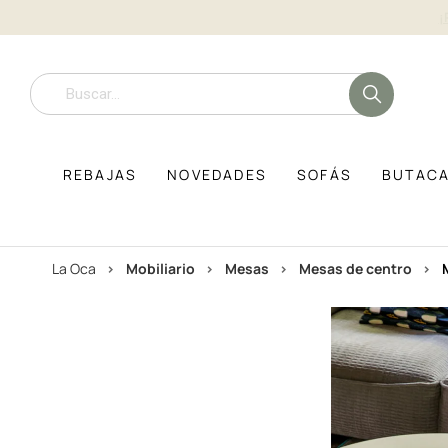
REBAJAS
NOVEDADES
SOFÁS
BUTAC
La Oca
mobiliario
mesas
mesas de centro