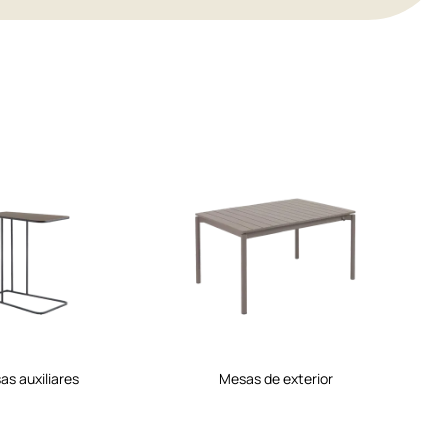
sas auxiliares
mesas de exterior