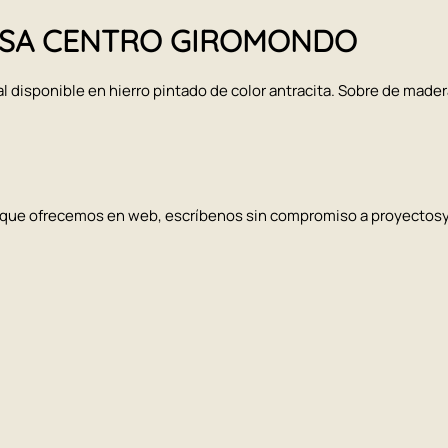
 MESA CENTRO GIROMONDO
 disponible en hierro pintado de color antracita. Sobre de made
los que ofrecemos en web, escríbenos sin compromiso a proyecto