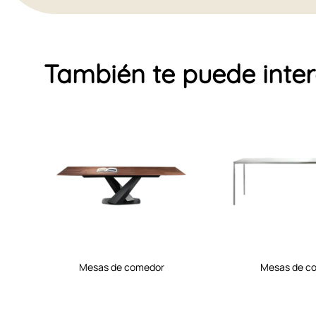
También te puede inte
mesas de comedor
mesas de c