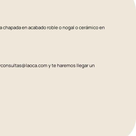
ra chapada en acabado roble o nogal o cerámico en
syconsultas@laoca.com y te haremos llegar un