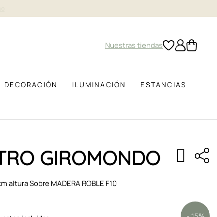
Nuestras tiendas
DECORACIÓN
ILUMINACIÓN
ESTANCIAS
TRO GIROMONDO
cm altura Sobre MADERA ROBLE F10
- 15%