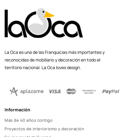
La Oca es una de las Franquicias más importantes y
reconocidas de mobiliario y decoración en todo el
territorio nacional. La Oca loves design.
Información
Más de 40 años contigo
Proyectos de interiorismo y decoración