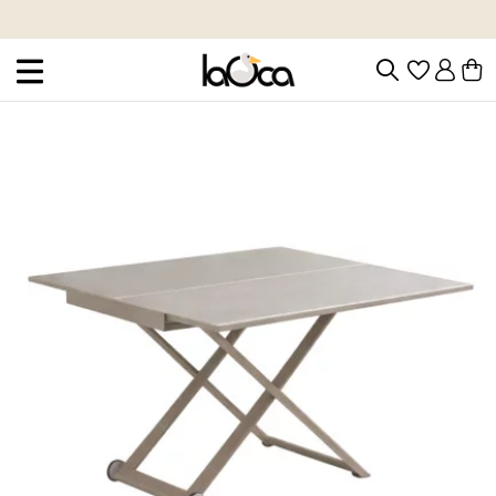
Muebles y decoración de diseño desde hace más de 40 años