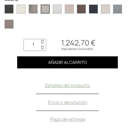
1.242,70 €
Impuestos incluidos
AÑADIR AL CARRITO
Detalles del producto
Envío y devolución
Plazo de entrega