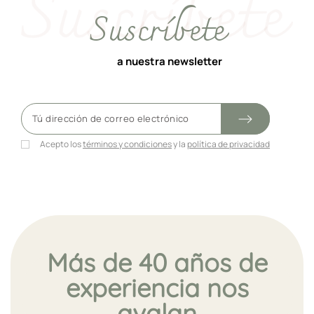
Suscríbete
a nuestra newsletter
Acepto los
términos y condiciones
y la
política de privacidad
Más de 40 años de
experiencia nos
avalan