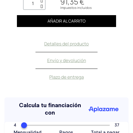
91,35 €
Impuestos incluidos
AÑADIR AL CARRITO
Detalles del producto
Envío y devolución
Plazo de entrega