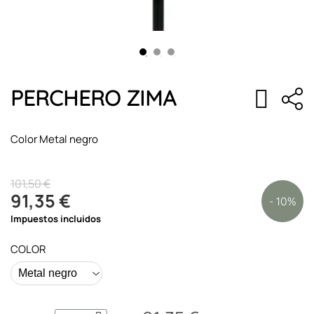
PERCHERO ZIMA
Color Metal negro
101,50 €
91,35 €
- 10%
Impuestos incluidos
COLOR