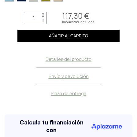
117,30 €
Impuestos incluidos
AÑADIR AL CARRITO
Detalles del producto
Envío y devolución
Plazo de entrega