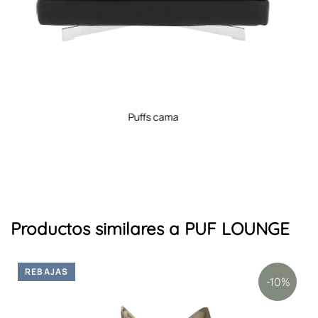
puffs de dormitorio
Productos similares a PUF LOUNGE
REBAJAS
-10%