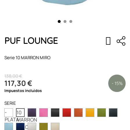
PUF LOUNGE
Serie 10 MARRON MIRO
138,00 €
117,30 €
- 15%
Impuestos incluidos
SERIE
-
10
PLATA
MARRON
MIRO