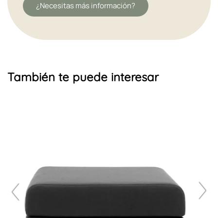
¿Necesitas más información?
También te puede interesar