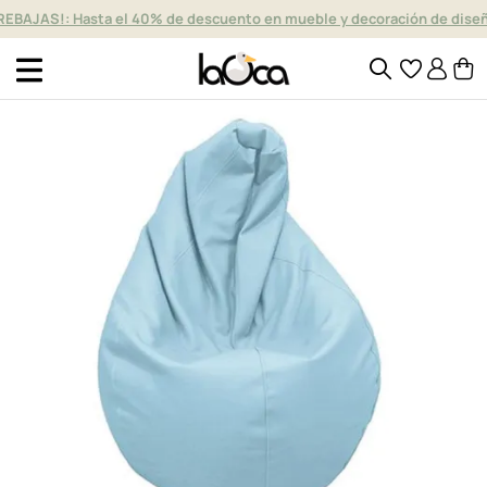
REBAJAS!: Hasta el 40% de descuento en mueble y decoración de dise