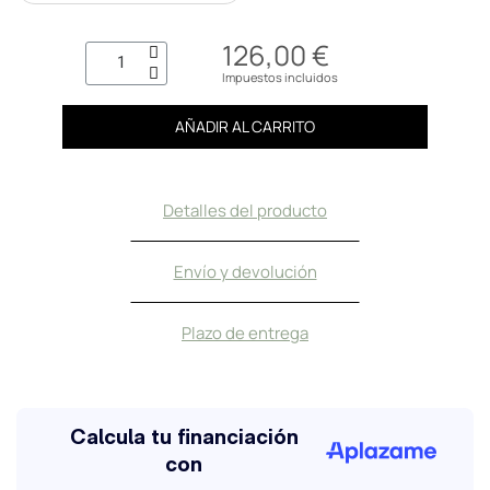
126,00 €
Impuestos incluidos
AÑADIR AL CARRITO
Detalles del producto
Envío y devolución
Plazo de entrega