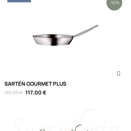
-10%
SARTÉN GOURMET PLUS
117,00 €
130,00 €