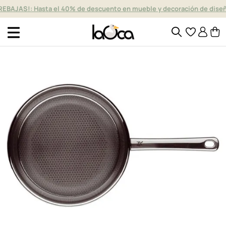
REBAJAS!: Hasta el 40% de descuento en mueble y decoración de dise