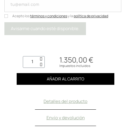
Acepto los
términos y condiciones
y la
política de privacidad
Avisarme cuando esté disponible.
1.350,00 €
Impuestos incluidos
AÑADIR AL CARRITO
Detalles del producto
Envío y devolución