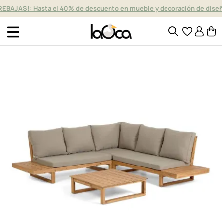
REBAJAS!: Hasta el 40% de descuento en mueble y decoración de dise