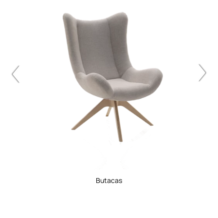
butacas