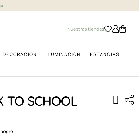
ño
Nuestras tiendas
DECORACIÓN
ILUMINACIÓN
ESTANCIAS
K TO SCHOOL
 negro