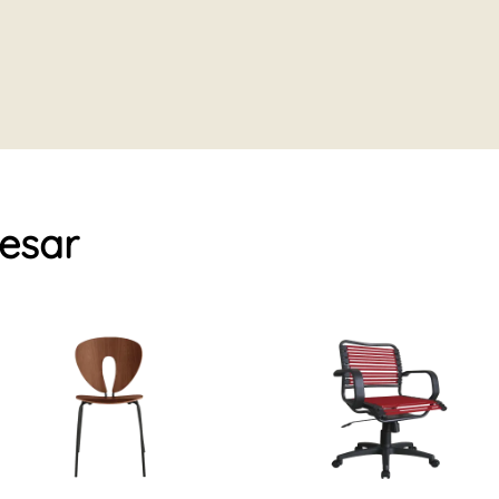
resar