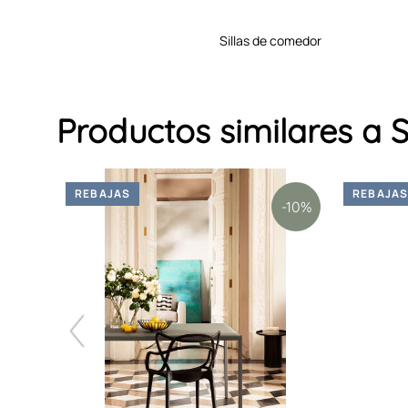
sillas de comedor
Productos similares 
REBAJAS
REBAJA
-10%