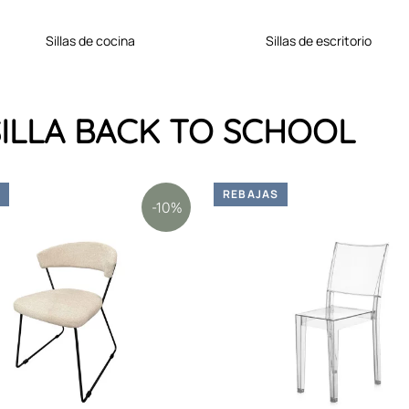
sillas de cocina
sillas de escritorio
a SILLA BACK TO SCHOOL
S
REBAJAS
-10%