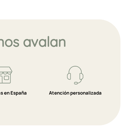
nos avalan
as en España
Atención personalizada