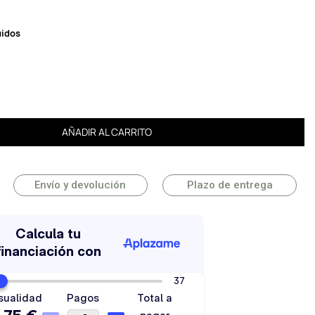
uidos
AÑADIR AL CARRITO
Envío y devolución
Plazo de entrega