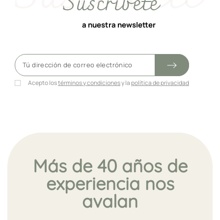
Suscríbete
a nuestra newsletter
Acepto los
términos y condiciones
y la
política de privacidad
Más de 40 años de
experiencia nos
avalan