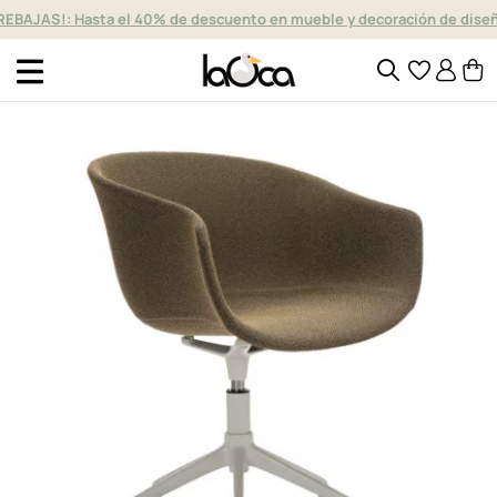
REBAJAS!: Hasta el 40% de descuento en mueble y decoración de dise