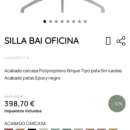
SILLA BAI OFICINA
ONDARRETA
Acabado carcasa Polipropileno Brique Tipo pata Sin ruedas
Acabado patas Epoxy negro
443,00 €
398,70 €
- 10%
Impuestos incluidos
ACABADO CARCASA