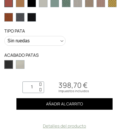
TIPO PATA
ACABADO PATAS
398,70 €
Impuestos incluidos
AÑADIR AL CARRITO
Detalles del producto