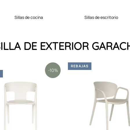
sillas de cocina
sillas de escritorio
a SILLA DE EXTERIOR GARAC
REBAJAS
-10%
S