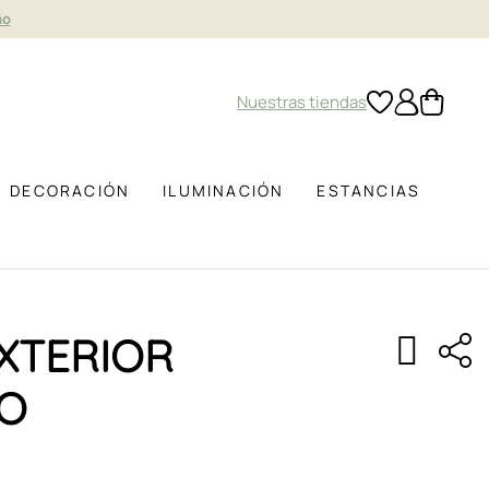
ño
Nuestras tiendas
DECORACIÓN
ILUMINACIÓN
ESTANCIAS
EXTERIOR
O