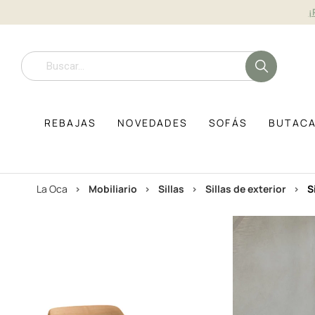
¡
REBAJAS
NOVEDADES
SOFÁS
BUTAC
La Oca
mobiliario
sillas
sillas de exterior