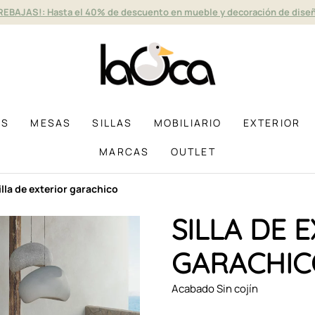
REBAJAS!: Hasta el 40% de descuento en mueble y decoración de dise
AS
MESAS
SILLAS
MOBILIARIO
EXTERIOR
MARCAS
OUTLET
silla de exterior garachico
SILLA DE 
GARACHIC
Acabado Sin cojín