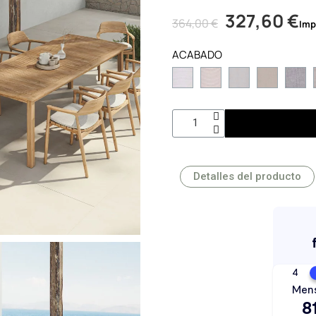
327,60 €
364,00 €
Imp
ACABADO
Detalles del producto