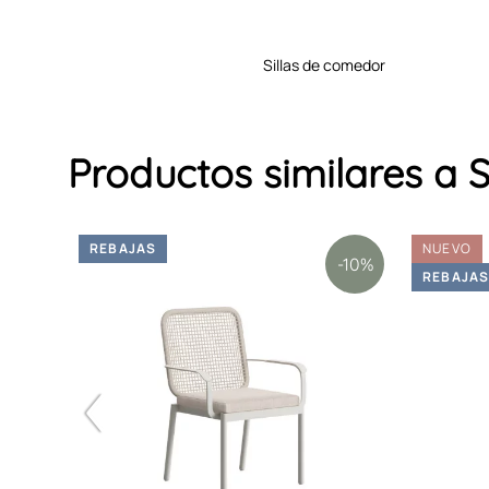
sillas de comedor
Productos similares 
REBAJAS
NUEVO
-10%
-10%
REBAJA