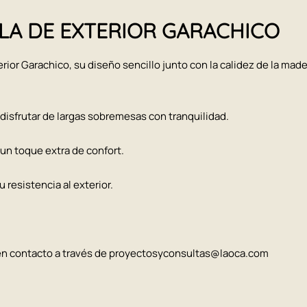
ILLA DE EXTERIOR GARACHICO
xterior Garachico, su diseño sencillo junto con la calidez de la mad
y disfrutar de largas sobremesas con tranquilidad.
 un toque extra de confort.
 resistencia al exterior.
 en contacto a través de proyectosyconsultas@laoca.com