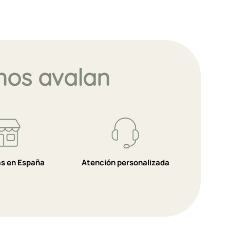
nos avalan
as en España
Atención personalizada