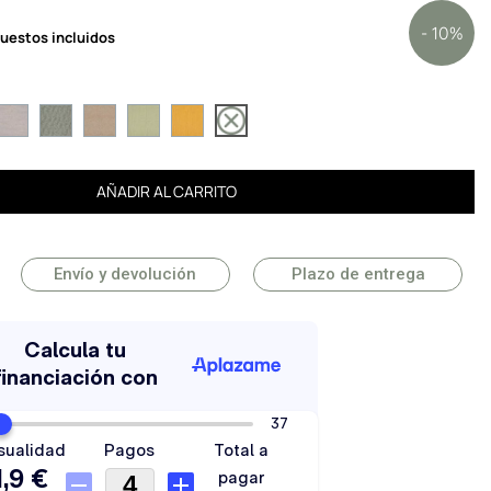
- 10%
uestos incluidos
AÑADIR AL CARRITO
Envío y devolución
Plazo de entrega