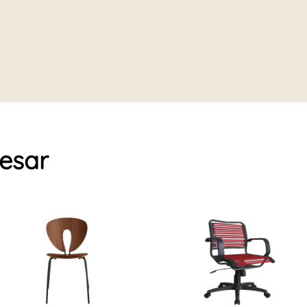
resar