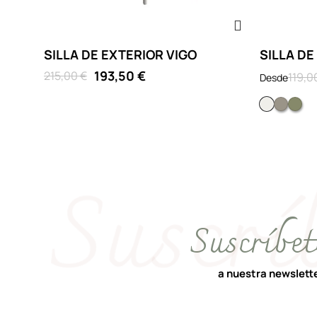
SILLA DE EXTERIOR VIGO
SILLA D
193,50 €
215,00 €
119,0
Desde
Blanco
Gris 
Ve
Suscríbet
a nuestra newslett